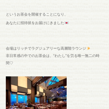
というお茶会を開催することになり、
あなたに招待状をお届けにきました
会場はリッチでラグジュアリーな高層階ラウンジ
非日常感の中でのお茶会は、“わたし”を労る唯一無二の時
間♡