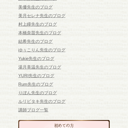
美優先生のブログ
美月セレナ先生のブログ
村上瞳先生のブログ
本橋奈苗先生のブログ
結希先生のブログ
ゆぅこりん先生のブログ
Yukie先生のブログ
湯月美温先生のブログ
YURI先生のブログ
Rum先生のブログ
りぼん先生のブログ
ルリビタキ先生のブログ
講師ブログ一覧