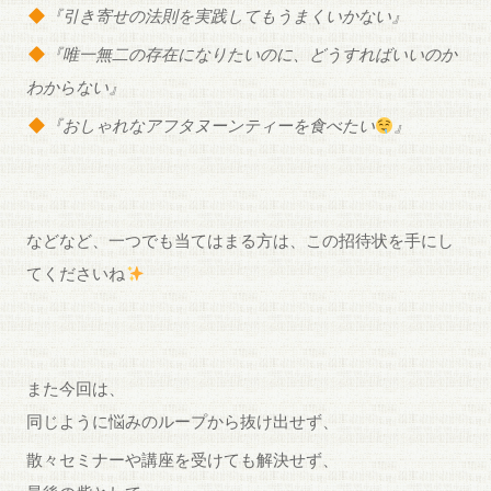
『引き寄せの法則を実践してもうまくいかない』
『唯一無二の存在になりたいのに、どうすればいいのか
わからない』
『おしゃれなアフタヌーンティーを食べたい
』
などなど、一つでも当てはまる方は、この招待状を手にし
てくださいね
また今回は、
同じように悩みのループから抜け出せず、
散々セミナーや講座を受けても解決せず、