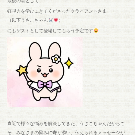
最後の砦として、
虹視力を学びにきてくださったクライアントさま
（以下うさこちゃん
）
にもゲストとして登場してもらう予定です
直近で様々な悩みを解決してきた、うさこちゃんだからこ
そ、みなさまの悩みに寄り添い、伝えられるメッセージが