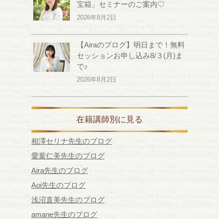
宝箱」セミナーのご案内♡
2026年8月2日
【Airaのブログ】明日まで！無料
セッションお申し込み8/３(月)ま
で♪
2026年8月2日
在籍講師別に見る
相澤セリナ先生のブログ
愛葉仁美先生のブログ
Aira先生のブログ
Aoi先生のブログ
浅沼直美先生のブログ
amane先生のブログ