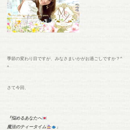
季節の変わり目ですが、みなさまいかがお過ごしですか？^
^
さて今回、
『悩めるあなたへ
魔法のティータイム
』