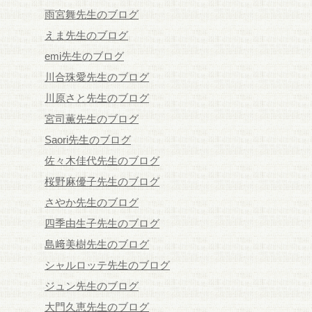
雨宮舞先生のブログ
えま先生のブログ
emi先生のブログ
川合珠愛先生のブログ
川原さと先生のブログ
宮司薫先生のブログ
Saori先生のブログ
佐々木佳代先生のブログ
桜野麻優子先生のブログ
さやか先生のブログ
四季由生子先生のブログ
島﨑美樹先生のブログ
シャルロッテ先生のブログ
ジュン先生のブログ
大門久恵先生のブログ