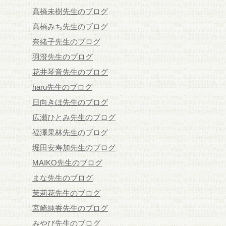
高橋未樹先生のブログ
高橋みち先生のブログ
奈緒子先生のブログ
羽澄先生のブログ
花井琴音先生のブログ
haru先生のブログ
日向きほ先生のブログ
広瀬ひとみ先生のブログ
福澤果林先生のブログ
堀田安寿加先生のブログ
MAIKO先生のブログ
まな先生のブログ
茉莉花先生のブログ
宮崎純香先生のブログ
みやび先生のブログ