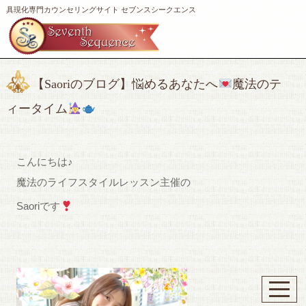
具現化専門カウンセリングサイト セブンスシークエンス
【Saoriのブログ】悩めるあなたへ
魔法のテ
ィータイム
こんにちは♪
魔法のライフスタイルレッスン主催の
Saoriです