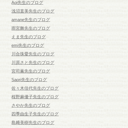
Aoi先生のブログ
浅沼直美先生のブログ
amane先生のブログ
雨宮舞先生のブログ
えま先生のブログ
emi先生のブログ
川合珠愛先生のブログ
川原さと先生のブログ
宮司薫先生のブログ
Saori先生のブログ
佐々木佳代先生のブログ
桜野麻優子先生のブログ
さやか先生のブログ
四季由生子先生のブログ
島﨑美樹先生のブログ