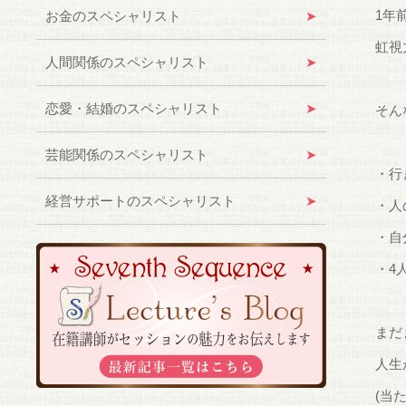
1年
お金のスペシャリスト
虹視
人間関係のスペシャリスト
恋愛・結婚のスペシャリスト
そん
芸能関係のスペシャリスト
・行
経営サポートのスペシャリスト
・人
・自
・4
まだ
人生
(当