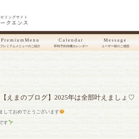
PremiumMenu
Calendar
Message
プレミアムメニューのご紹介
即時予約待機カレンダー
ユーザー様のご感想
【えまのブログ】2025年は全部叶えましょ♡
ましておめでとうございます
です