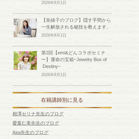
2026年8月1日
【奈緒子のブログ】隠す手間から
一生解放される秘技を教えます。
2026年8月1日
第2回【emi&どんコラボセミナ
ー】運命の宝箱−Jewelry Box of
Destiny−
2026年8月1日
在籍講師別に見る
相澤セリナ先生のブログ
愛葉仁美先生のブログ
Aira先生のブログ