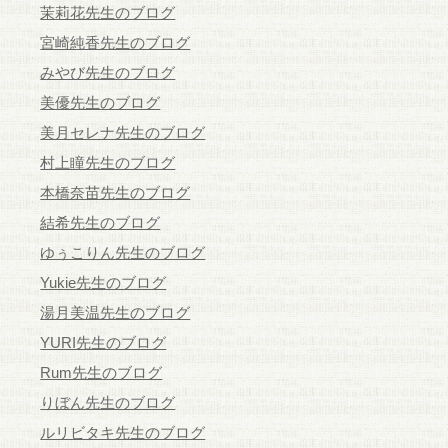
茉莉花先生のブログ
宮崎純香先生のブログ
みやび先生のブログ
美優先生のブログ
美月セレナ先生のブログ
村上瞳先生のブログ
本橋奈苗先生のブログ
結希先生のブログ
ゆぅこりん先生のブログ
Yukie先生のブログ
湯月美温先生のブログ
YURI先生のブログ
Rum先生のブログ
りぼん先生のブログ
ルリビタキ先生のブログ