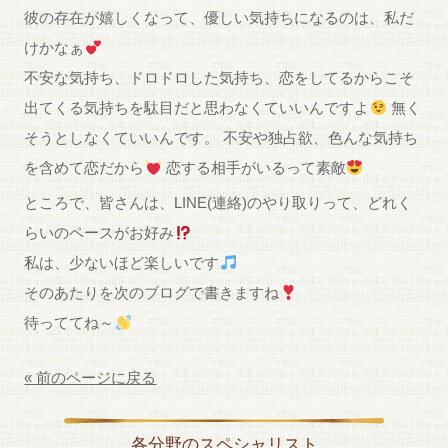
彼の存在が嬉しくなって、優しい気持ちになるのは、私だ
けかなぁ
不安な気持ち、ドロドロした気持ち、恋をしてるからこそ
出てくる気持ちを駄目だと思わなくていいんですよ
無く
そうとしなくていいんです。 不安や独占欲、色んな気持ち
を含めて恋だから
恋する相手がいるって素敵
ところで、皆さんは、LINE(連絡)のやり取りって、どれく
らいのペースがお好み
私は、少ないほど楽しいです
そのあたりを次のブログで書きますね
待っててね～
« 前のページに戻る
各分野のスペシャリスト