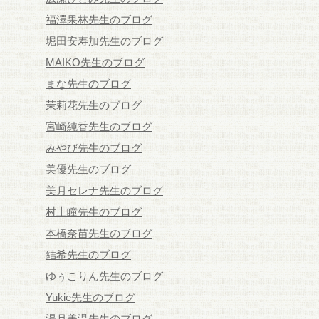
福澤果林先生のブログ
堀田安寿加先生のブログ
MAIKO先生のブログ
まな先生のブログ
茉莉花先生のブログ
宮崎純香先生のブログ
みやび先生のブログ
美優先生のブログ
美月セレナ先生のブログ
村上瞳先生のブログ
本橋奈苗先生のブログ
結希先生のブログ
ゆぅこりん先生のブログ
Yukie先生のブログ
湯月美温先生のブログ