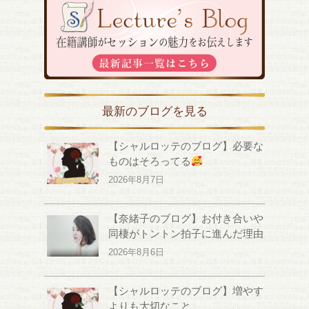
最新のブログを見る
【シャルロッテのブログ】必要な
ものはそろってる
2026年8月7日
【奈緒子のブログ】お付き合いや
同棲がトントン拍子に進んだ理由
2026年8月6日
【シャルロッテのブログ】増やす
よりも大切なこと