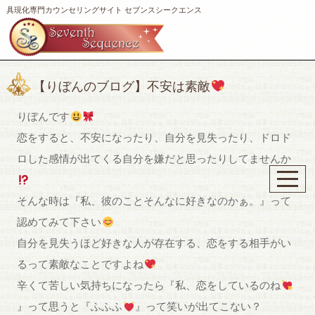
具現化専門カウンセリングサイト セブンスシークエンス
【りぼんのブログ】不安は素敵
りぼんです
恋をすると、不安になったり、自分を見失ったり、ドロド
ロした感情が出てくる自分を嫌だと思ったりしてませんか
そんな時は『私、彼のことそんなに好きなのかぁ。』って
認めてみて下さい
自分を見失うほど好きな人が存在する、恋をする相手がい
るって素敵なことですよね
辛くて苦しい気持ちになったら『私、恋をしているのね
』って思うと『ふふふ
』って笑いが出てこない？