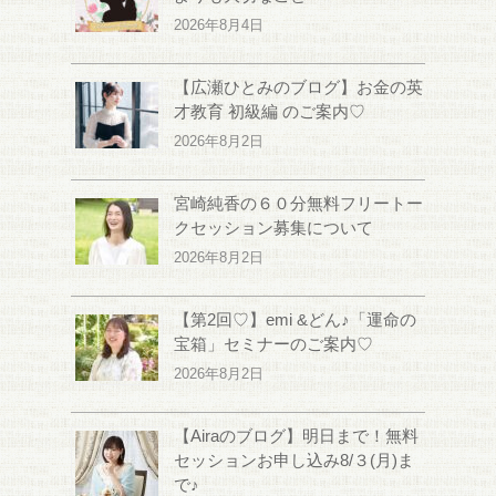
2026年8月4日
【広瀬ひとみのブログ】お金の英
才教育 初級編 のご案内♡
2026年8月2日
宮崎純香の６０分無料フリートー
クセッション募集について
2026年8月2日
【第2回♡】emi &どん♪「運命の
宝箱」セミナーのご案内♡
2026年8月2日
【Airaのブログ】明日まで！無料
セッションお申し込み8/３(月)ま
で♪