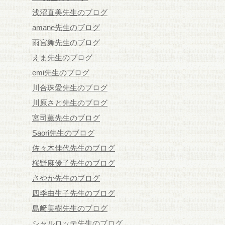
浅沼直美先生のブログ
amane先生のブログ
雨宮舞先生のブログ
えま先生のブログ
emi先生のブログ
川合珠愛先生のブログ
川原さと先生のブログ
宮司薫先生のブログ
Saori先生のブログ
佐々木佳代先生のブログ
桜野麻優子先生のブログ
さやか先生のブログ
四季由生子先生のブログ
島﨑美樹先生のブログ
シャルロッテ先生のブログ