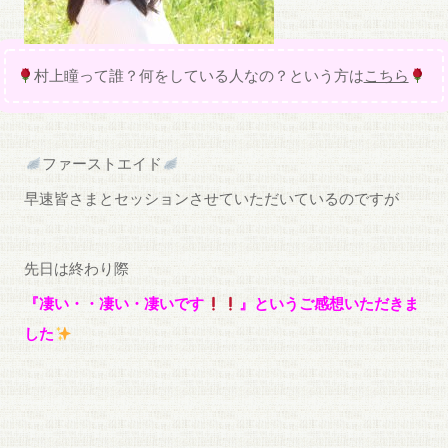
村上瞳って誰？何をしている人なの？という方は
こちら
ファーストエイド
早速皆さまとセッションさせていただいているのですが
先日は終わり際
『凄い・・凄い・凄いです
』というご感想いただきま
した