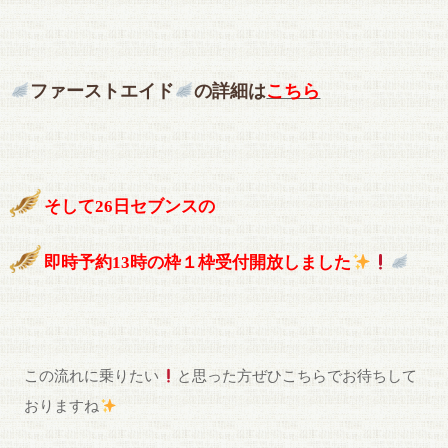
ファーストエイド
の詳細は
こちら
そして26日セブンスの
即時予約13時の枠１枠受付開放しました
この流れに乗りたい
と思った方ぜひこちらでお待ちして
おりますね