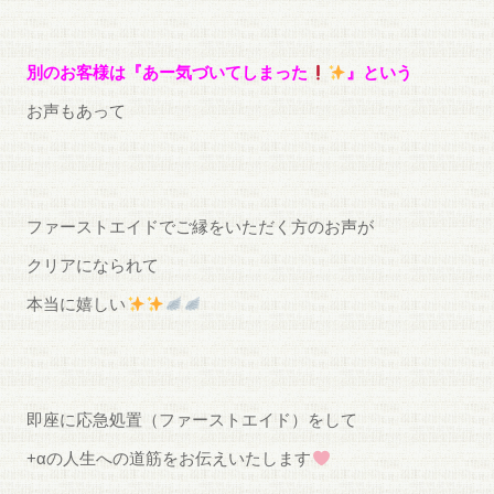
別のお客様は『あー気づいてしまった
』という
お声もあって
ファーストエイドでご縁をいただく方のお声が
クリアになられて
本当に嬉しい
即座に応急処置（ファーストエイド）をして
+αの人生への道筋をお伝えいたします