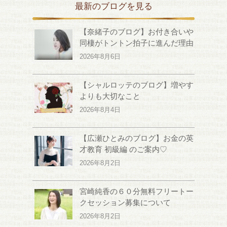
最新のブログを見る
【奈緒子のブログ】お付き合いや
同棲がトントン拍子に進んだ理由
2026年8月6日
【シャルロッテのブログ】増やす
よりも大切なこと
2026年8月4日
【広瀬ひとみのブログ】お金の英
才教育 初級編 のご案内♡
2026年8月2日
宮崎純香の６０分無料フリートー
クセッション募集について
2026年8月2日