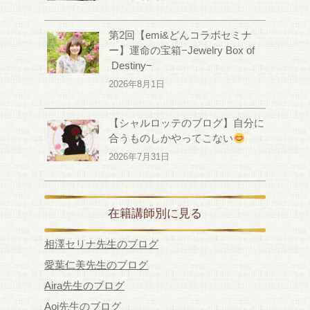
第2回【emi&どんコラボセミナ
ー】運命の宝箱−Jewelry Box of
Destiny−
2026年8月1日
【シャルロッテのブログ】自分に
合うものしかやってこない
2026年7月31日
在籍講師別に見る
相澤セリナ先生のブログ
愛葉仁美先生のブログ
Aira先生のブログ
Aoi先生のブログ