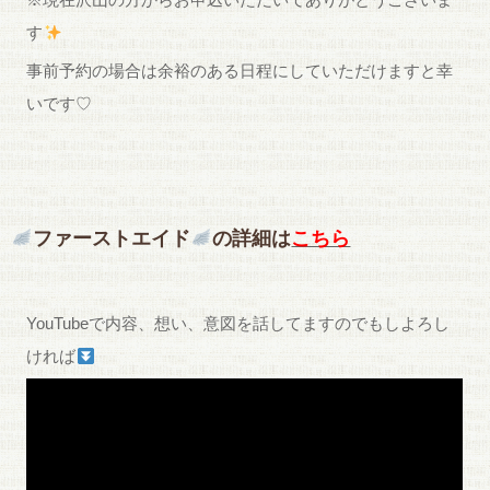
す
事前予約の場合は余裕のある日程にしていただけますと幸
いです♡
ファーストエイド
の詳細は
こちら
YouTubeで内容、想い、意図を話してますのでもしよろし
ければ