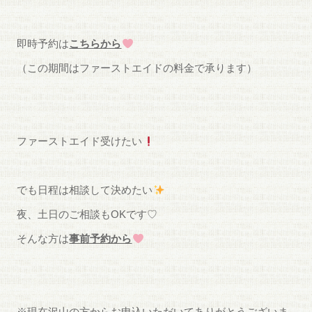
即時予約は
こちらから
（この期間はファーストエイドの料金で承ります）
ファーストエイド受けたい
でも日程は相談して決めたい
夜、土日のご相談もOKです♡
そんな方は
事前予約から
※現在沢山の方からお申込いただいてありがとうございま