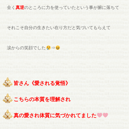
全く
真逆
のところに力を使っていたという事が腑に落ちて
それこそ自分の生きたい在り方だと気づいてもらえて
涙からの笑顔でした
⇒
皆さん《愛される覚悟》
こちらの本質を理解され
真の愛され体質に気づかれてました