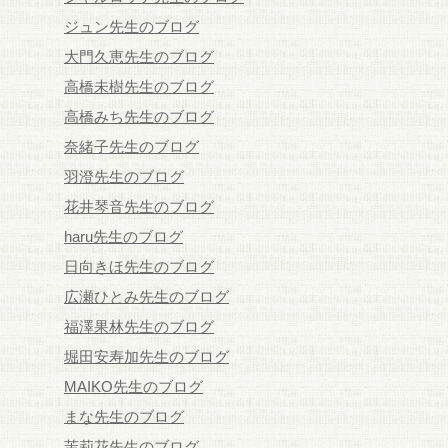
ジュン先生のブログ
大門久恵先生のブログ
高橋未樹先生のブログ
高橋みち先生のブログ
奈緒子先生のブログ
羽澄先生のブログ
花井琴音先生のブログ
haru先生のブログ
日向きほ先生のブログ
広瀬ひとみ先生のブログ
福澤果林先生のブログ
堀田安寿加先生のブログ
MAIKO先生のブログ
まな先生のブログ
茉莉花先生のブログ