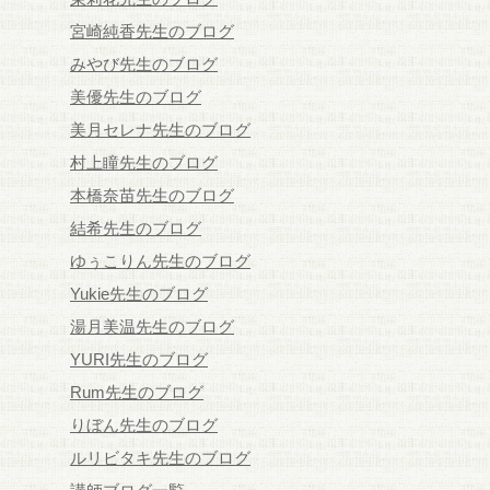
宮崎純香先生のブログ
みやび先生のブログ
美優先生のブログ
美月セレナ先生のブログ
村上瞳先生のブログ
本橋奈苗先生のブログ
結希先生のブログ
ゆぅこりん先生のブログ
Yukie先生のブログ
湯月美温先生のブログ
YURI先生のブログ
Rum先生のブログ
りぼん先生のブログ
ルリビタキ先生のブログ