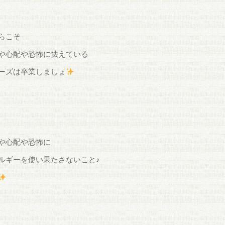
らこそ
や心配や恐怖に怯えている
ーズは卒業しましょ
や心配や恐怖に
ルギーを使い果たさないこと♪