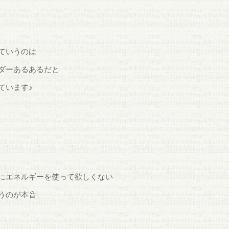
ていうのは
ダーあるあるだと
ています♪
にエネルギーを使って欲しくない
うのが本音