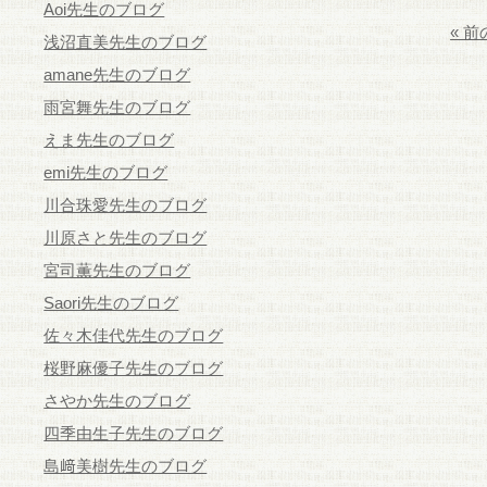
Aoi先生のブログ
« 
浅沼直美先生のブログ
amane先生のブログ
雨宮舞先生のブログ
えま先生のブログ
emi先生のブログ
川合珠愛先生のブログ
川原さと先生のブログ
宮司薫先生のブログ
Saori先生のブログ
佐々木佳代先生のブログ
桜野麻優子先生のブログ
さやか先生のブログ
四季由生子先生のブログ
島﨑美樹先生のブログ