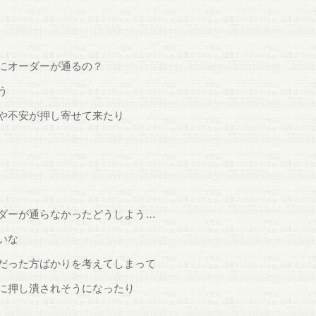
にオーダーが通るの？
う
や不安が押し寄せて来たり
ダーが通らなかったどうしよう…
いな
だった方ばかりを考えてしまって
に押し潰されそうになったり