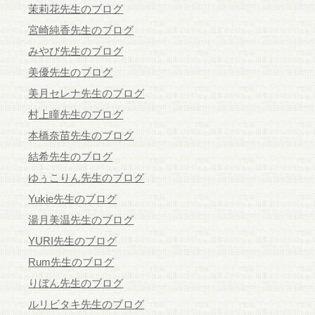
茉莉花先生のブログ
宮崎純香先生のブログ
みやび先生のブログ
美優先生のブログ
美月セレナ先生のブログ
村上瞳先生のブログ
本橋奈苗先生のブログ
結希先生のブログ
ゆぅこりん先生のブログ
Yukie先生のブログ
湯月美温先生のブログ
YURI先生のブログ
Rum先生のブログ
りぼん先生のブログ
ルリビタキ先生のブログ