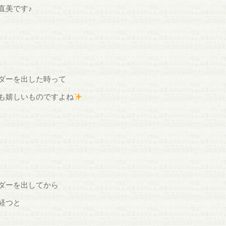
直美です♪
ダーを出した時って
も嬉しいものですよね
ダーを出してから
経つと