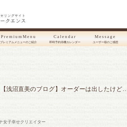
PremiumMenu
Calendar
Message
プレミアムメニューのご紹介
即時予約待機カレンダー
ユーザー様のご感想
【浅沼直美のブログ】オーダーは出したけど
ナ女子幸せクリエイター