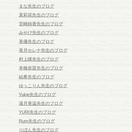
まな先生のブログ
茉莉花先生のブログ
宮崎純香先生のブログ
みやび先生のブログ
美優先生のブログ
美月セレナ先生のブログ
村上瞳先生のブログ
本橋奈苗先生のブログ
結希先生のブログ
ゆぅこりん先生のブログ
Yukie先生のブログ
湯月美温先生のブログ
YURI先生のブログ
Rum先生のブログ
りぼん先生のブログ