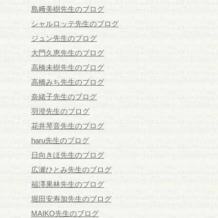
島﨑美樹先生のブログ
シャルロッテ先生のブログ
ジュン先生のブログ
大門久恵先生のブログ
高橋未樹先生のブログ
高橋みち先生のブログ
奈緒子先生のブログ
羽澄先生のブログ
花井琴音先生のブログ
haru先生のブログ
日向きほ先生のブログ
広瀬ひとみ先生のブログ
福澤果林先生のブログ
堀田安寿加先生のブログ
MAIKO先生のブログ