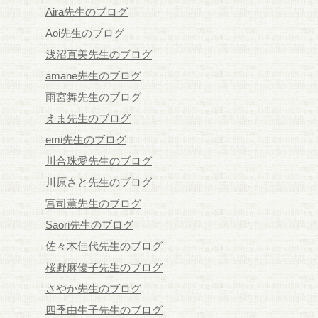
Aira先生のブログ
Aoi先生のブログ
浅沼直美先生のブログ
amane先生のブログ
雨宮舞先生のブログ
えま先生のブログ
emi先生のブログ
川合珠愛先生のブログ
川原さと先生のブログ
宮司薫先生のブログ
Saori先生のブログ
佐々木佳代先生のブログ
桜野麻優子先生のブログ
さやか先生のブログ
四季由生子先生のブログ