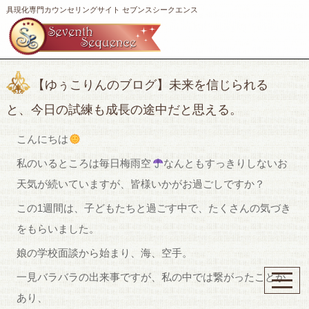
具現化専門カウンセリングサイト セブンスシークエンス
【ゆぅこりんのブログ】未来を信じられる
と、今日の試練も成長の途中だと思える。
こんにちは
私のいるところは毎日梅雨空
なんともすっきりしないお
天気が続いていますが、皆様いかがお過ごしですか？
この1週間は、子どもたちと過ごす中で、たくさんの気づき
をもらいました。
娘の学校面談から始まり、海、空手。
一見バラバラの出来事ですが、私の中では繋がったことが
あり、