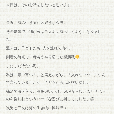
今日は、そのお話をしたいと思います。
最近、海の生き物が大好きな次男。
その影響で、我が家は最近よく海へ行くようになりまし
た。
週末は、子どもたち5人を連れて海へ。
到着の時点で、母もうやり切った感満載
まだまだ冷たい海。
私は「寒い寒い！」と震えながら、「入れない〜！」なん
て言っていましたが、子どもたちはお構いなし。
裸足で海へ入り、波を追いかけ、SUPから投げ落とされる
のを楽しむというハードな遊びに興じてました。笑
次男と三女は海の生き物に興味津々。