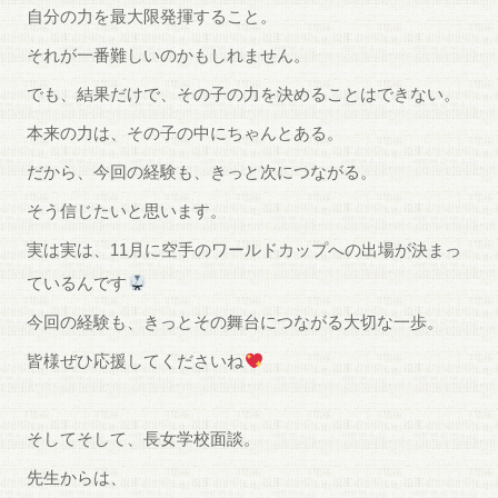
自分の力を最大限発揮すること。
それが一番難しいのかもしれません。
でも、結果だけで、その子の力を決めることはできない。
本来の力は、その子の中にちゃんとある。
だから、今回の経験も、きっと次につながる。
そう信じたいと思います。
実は実は、11月に空手のワールドカップへの出場が決まっ
ているんです
今回の経験も、きっとその舞台につながる大切な一歩。
皆様ぜひ応援してくださいね
そしてそして、長女学校面談。
先生からは、