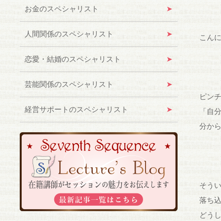
お金のスペシャリスト
人間関係のスペシャリスト
こん
恋愛・結婚のスペシャリスト
芸能関係のスペシャリスト
ピン
経営サポートのスペシャリスト
「自
分か
そう
落ち
どう