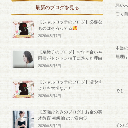
悪い
最新のブログを見る
ごく
【シャルロッテのブログ】必要な
ものはそろってる
2026年8月7日
本当
【奈緒子のブログ】お付き合いや
無理
同棲がトントン拍子に進んだ理由
2026年8月6日
【シャルロッテのブログ】増やす
よりも大切なこと
でも
2026年8月4日
【広瀬ひとみのブログ】お金の英
才教育 初級編 のご案内♡
その
2026年8月2日