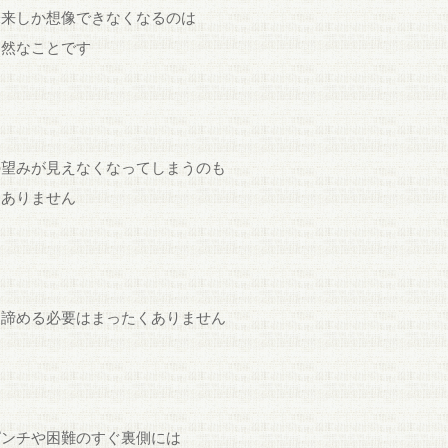
未来しか想像できなくなるのは
自然なことです
の望みが見えなくなってしまうのも
はありません
、諦める必要はまったくありません
ピンチや困難のすぐ裏側には