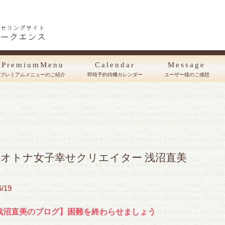
PremiumMenu
Calendar
Message
プレミアムメニューのご紹介
即時予約待機カレンダー
ユーザー様のご感想
オトナ女子幸せクリエイター 浅沼直美
6/19
浅沼直美のブログ】困難を終わらせましょう