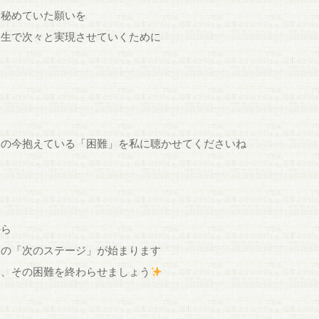
に秘めていた願いを
人生で次々と実現させていくために
は
たの今抱えている「困難」を私に聴かせてくださいね
から
たの「次のステージ」が始まります
に、その困難を終わらせましょう