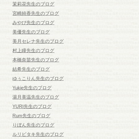
茉莉花先生のブログ
宮崎純香先生のブログ
みやび先生のブログ
美優先生のブログ
美月セレナ先生のブログ
村上瞳先生のブログ
本橋奈苗先生のブログ
結希先生のブログ
ゆぅこりん先生のブログ
Yukie先生のブログ
湯月美温先生のブログ
YURI先生のブログ
Rum先生のブログ
りぼん先生のブログ
ルリビタキ先生のブログ