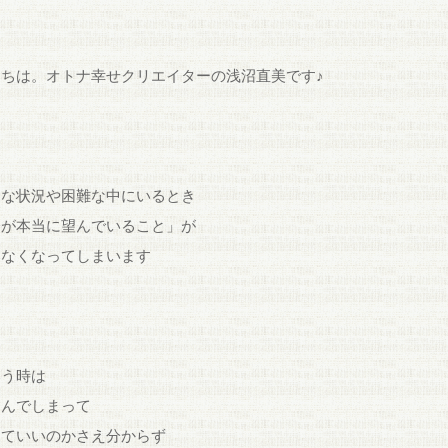
にちは。オトナ幸せクリエイターの浅沼直美です♪
チな状況や困難な中にいるとき
分が本当に望んでいること」が
らなくなってしまいます
いう時は
込んでしまって
していいのかさえ分からず