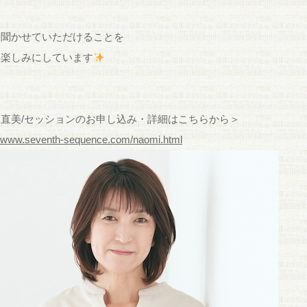
を聞かせていただけることを
り楽しみにしています
直美/セッションのお申し込み・詳細はこちらから＞
//www.seventh-sequence.com/naomi.html