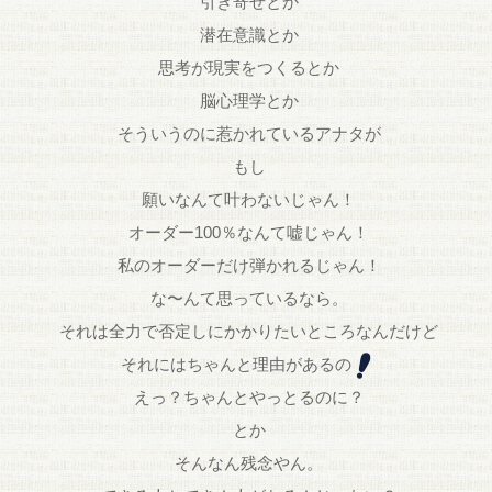
引き寄せとか
潜在意識とか
思考が現実をつくるとか
脳心理学とか
そういうのに惹かれているアナタが
もし
願いなんて叶わないじゃん！
オーダー100％なんて嘘じゃん！
私のオーダーだけ弾かれるじゃん！
な〜んて思っているなら。
それは全力で否定しにかかりたいところなんだけど
それにはちゃんと理由があるの
えっ？ちゃんとやっとるのに？
とか
そんなん残念やん。