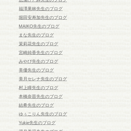
福澤果林先生のブログ
堀田安寿加先生のブログ
MAIKO先生のブログ
まな先生のブログ
茉莉花先生のブログ
宮崎純香先生のブログ
みやび先生のブログ
美優先生のブログ
美月セレナ先生のブログ
村上瞳先生のブログ
本橋奈苗先生のブログ
結希先生のブログ
ゆぅこりん先生のブログ
Yukie先生のブログ