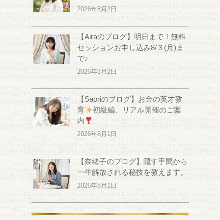
2026年8月2日
【Airaのブログ】明日まで！無料
セッションお申し込み8/３(月)ま
で♪
2026年8月2日
【Saoriのブログ】お金の英才教
育
初級編、リアル開催のご案
内
2026年8月1日
【奈緒子のブログ】隠す手間から
一生解放される秘技を教えます。
2026年8月1日