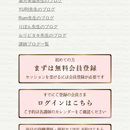
湯月美温先生のブログ
YURI先生のブログ
Rum先生のブログ
りぼん先生のブログ
ルリビタキ先生のブログ
講師ブログ一覧