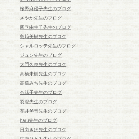
桜野麻優子先生のブログ
さやか先生のブログ
四季由生子先生のブログ
島﨑美樹先生のブログ
シャルロッテ先生のブログ
ジュン先生のブログ
大門久恵先生のブログ
高橋未樹先生のブログ
高橋みち先生のブログ
奈緒子先生のブログ
羽澄先生のブログ
花井琴音先生のブログ
haru先生のブログ
日向きほ先生のブログ
広瀬ひとみ先生のブログ