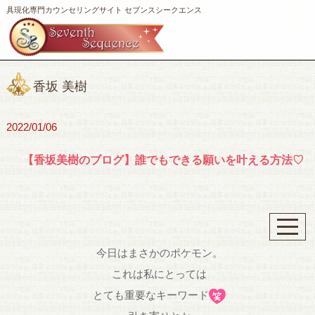
具現化専門カウンセリングサイト セブンスシークエンス
香坂 美樹
2022/01/06
【香坂美樹のブログ】誰でもできる願いを叶える方法♡
今日はまさかのポケモン。
これは私にとっては
とても重要なキーワード