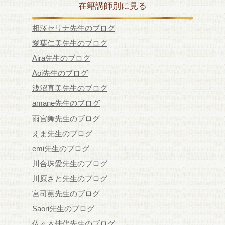
在籍講師別に見る
相澤セリナ先生のブログ
愛葉仁美先生のブログ
Aira先生のブログ
Aoi先生のブログ
浅沼直美先生のブログ
amane先生のブログ
雨宮舞先生のブログ
えま先生のブログ
emi先生のブログ
川合珠愛先生のブログ
川原さと先生のブログ
宮司薫先生のブログ
Saori先生のブログ
佐々木佳代先生のブログ