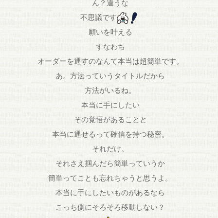
ん？違うな
不思議です
願いを叶える
すなわち
オーダーを通すのなんて本当は超簡単です。
あ。方法っていうタイトルだから
方法がいるね。
本当に手にしたい
その覚悟があることと
本当に通せるって確信を持つ秘密。
それだけ。
それさえ掴んだら簡単っていうか
簡単ってことも忘れちゃうと思うよ。
本当に手にしたいものがあるなら
こっち側にそろそろ移動しない？