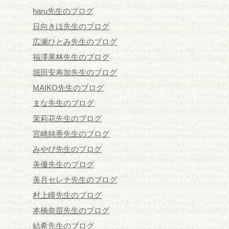
haru先生のブログ
日向きほ先生のブログ
広瀬ひとみ先生のブログ
福澤果林先生のブログ
堀田安寿加先生のブログ
MAIKO先生のブログ
まな先生のブログ
茉莉花先生のブログ
宮崎純香先生のブログ
みやび先生のブログ
美優先生のブログ
美月セレナ先生のブログ
村上瞳先生のブログ
本橋奈苗先生のブログ
結希先生のブログ