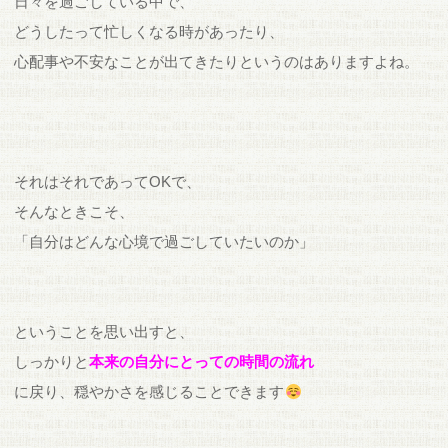
日々を過ごしている中で、
どうしたって忙しくなる時があったり、
心配事や不安なことが出てきたりというのはありますよね。
それはそれであってOKで、
そんなときこそ、
「自分はどんな心境で過ごしていたいのか」
ということを思い出すと、
しっかりと
本来の自分にとっての時間の流れ
に戻り、穏やかさを感じることできます