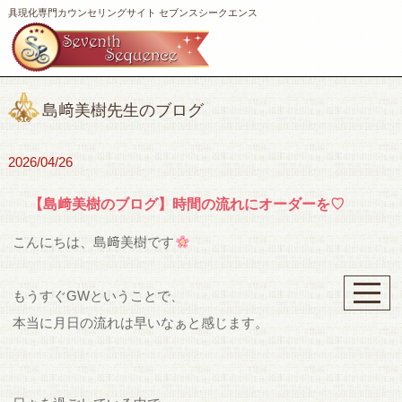
具現化専門カウンセリングサイト セブンスシークエンス
島﨑美樹先生のブログ
2026/04/26
【島﨑美樹のブログ】時間の流れにオーダーを♡
こんにちは、島﨑美樹です
もうすぐGWということで、
本当に月日の流れは早いなぁと感じます。