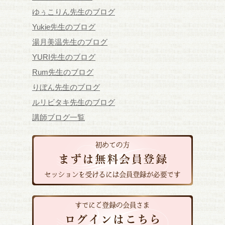
ゆぅこりん先生のブログ
Yukie先生のブログ
湯月美温先生のブログ
YURI先生のブログ
Rum先生のブログ
りぼん先生のブログ
ルリビタキ先生のブログ
講師ブログ一覧