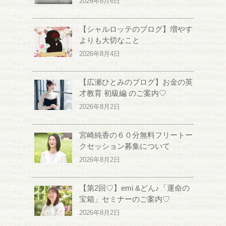
2026年8月6日
【シャルロッテのブログ】増やす
よりも大切なこと
2026年8月4日
【広瀬ひとみのブログ】お金の英
才教育 初級編 のご案内♡
2026年8月2日
宮崎純香の６０分無料フリートー
クセッション募集について
2026年8月2日
【第2回♡】emi &どん♪「運命の
宝箱」セミナーのご案内♡
2026年8月2日