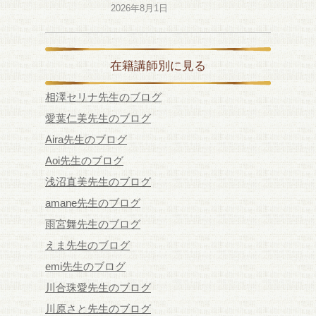
2026年8月1日
在籍講師別に見る
相澤セリナ先生のブログ
愛葉仁美先生のブログ
Aira先生のブログ
Aoi先生のブログ
浅沼直美先生のブログ
amane先生のブログ
雨宮舞先生のブログ
えま先生のブログ
emi先生のブログ
川合珠愛先生のブログ
川原さと先生のブログ