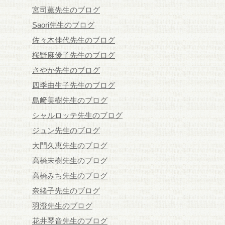
宮司薫先生のブログ
Saori先生のブログ
佐々木佳代先生のブログ
桜野麻優子先生のブログ
さやか先生のブログ
四季由生子先生のブログ
島﨑美樹先生のブログ
シャルロッテ先生のブログ
ジュン先生のブログ
大門久恵先生のブログ
高橋未樹先生のブログ
高橋みち先生のブログ
奈緒子先生のブログ
羽澄先生のブログ
花井琴音先生のブログ