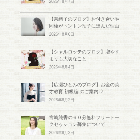
2026年8月7日
【奈緒子のブログ】お付き合いや
同棲がトントン拍子に進んだ理由
2026年8月6日
【シャルロッテのブログ】増やす
よりも大切なこと
2026年8月4日
【広瀬ひとみのブログ】お金の英
才教育 初級編 のご案内♡
2026年8月2日
宮崎純香の６０分無料フリートー
クセッション募集について
2026年8月2日