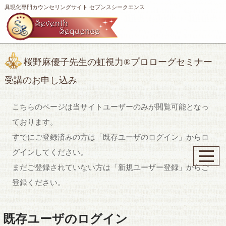
具現化専門カウンセリングサイト セブンスシークエンス
桜野麻優子先生の虹視力®︎プロローグセミナー
受講のお申し込み
こちらのページは当サイトユーザーのみが閲覧可能となっ
ております。
すでにご登録済みの方は「既存ユーザのログイン」からロ
グインしてください。
まだご登録されていない方は「新規ユーザー登録」からご
登録ください。
既存ユーザのログイン