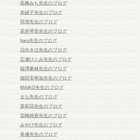
高橋みち先生のブログ
奈緒子先生のブログ
羽澄先生のブログ
花井琴音先生のブログ
haru先生のブログ
日向きほ先生のブログ
広瀬ひとみ先生のブログ
福澤果林先生のブログ
堀田安寿加先生のブログ
MAIKO先生のブログ
まな先生のブログ
茉莉花先生のブログ
宮崎純香先生のブログ
みやび先生のブログ
美優先生のブログ