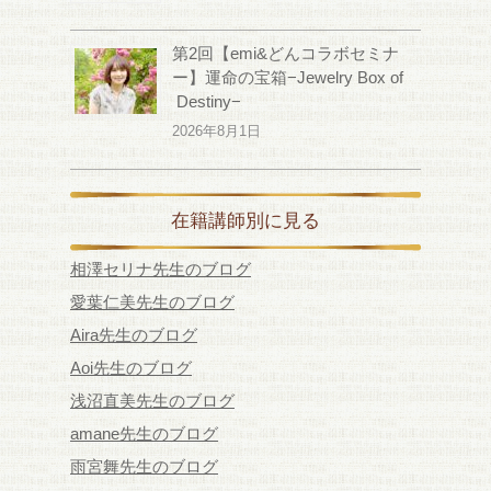
第2回【emi&どんコラボセミナ
ー】運命の宝箱−Jewelry Box of
Destiny−
2026年8月1日
在籍講師別に見る
相澤セリナ先生のブログ
愛葉仁美先生のブログ
Aira先生のブログ
Aoi先生のブログ
浅沼直美先生のブログ
amane先生のブログ
雨宮舞先生のブログ