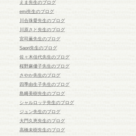
えま先生のブログ
emi先生のブログ
川合珠愛先生のブログ
川原さと先生のブログ
宮司薫先生のブログ
Saori先生のブログ
佐々木佳代先生のブログ
桜野麻優子先生のブログ
さやか先生のブログ
四季由生子先生のブログ
島﨑美樹先生のブログ
シャルロッテ先生のブログ
ジュン先生のブログ
大門久恵先生のブログ
高橋未樹先生のブログ