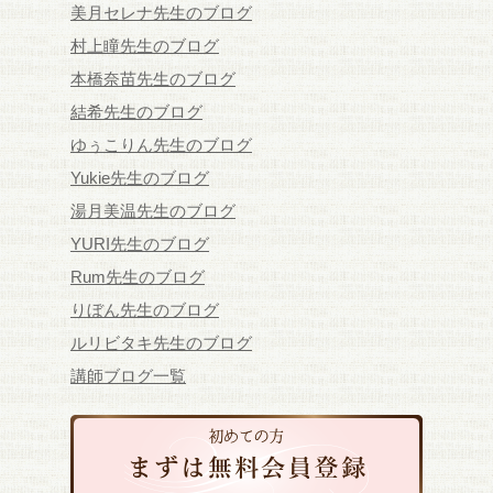
美月セレナ先生のブログ
村上瞳先生のブログ
本橋奈苗先生のブログ
結希先生のブログ
ゆぅこりん先生のブログ
Yukie先生のブログ
湯月美温先生のブログ
YURI先生のブログ
Rum先生のブログ
りぼん先生のブログ
ルリビタキ先生のブログ
講師ブログ一覧