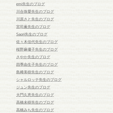
emi先生のブログ
川合珠愛先生のブログ
川原さと先生のブログ
宮司薫先生のブログ
Saori先生のブログ
佐々木佳代先生のブログ
桜野麻優子先生のブログ
さやか先生のブログ
四季由生子先生のブログ
島﨑美樹先生のブログ
シャルロッテ先生のブログ
ジュン先生のブログ
大門久恵先生のブログ
高橋未樹先生のブログ
高橋みち先生のブログ