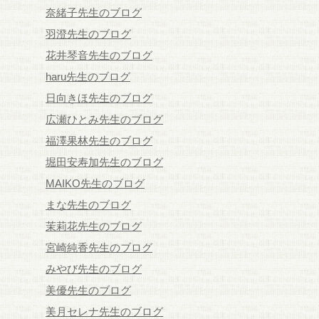
奈緒子先生のブログ
羽澄先生のブログ
花井琴音先生のブログ
haru先生のブログ
日向きほ先生のブログ
広瀬ひとみ先生のブログ
福澤果林先生のブログ
堀田安寿加先生のブログ
MAIKO先生のブログ
まな先生のブログ
茉莉花先生のブログ
宮崎純香先生のブログ
みやび先生のブログ
美優先生のブログ
美月セレナ先生のブログ