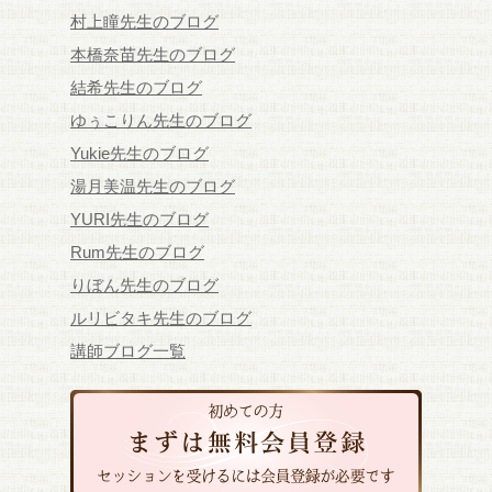
村上瞳先生のブログ
本橋奈苗先生のブログ
結希先生のブログ
ゆぅこりん先生のブログ
Yukie先生のブログ
湯月美温先生のブログ
YURI先生のブログ
Rum先生のブログ
りぼん先生のブログ
ルリビタキ先生のブログ
講師ブログ一覧