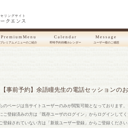
PremiumMenu
Calendar
Message
プレミアムメニューのご紹介
即時予約待機カレンダー
ユーザー様のご感想
【事前予約】余語瞳先生の電話セッションの
らのページは当サイトユーザーのみが閲覧可能となっております。
にご登録済みの方は「既存ユーザのログイン」からログインしてく
ご登録されていない方は「新規ユーザー登録」からご登録ください