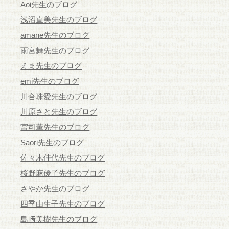
Aoi先生のブログ
浅沼直美先生のブログ
amane先生のブログ
雨宮舞先生のブログ
えま先生のブログ
emi先生のブログ
川合珠愛先生のブログ
川原さと先生のブログ
宮司薫先生のブログ
Saori先生のブログ
佐々木佳代先生のブログ
桜野麻優子先生のブログ
さやか先生のブログ
四季由生子先生のブログ
島﨑美樹先生のブログ