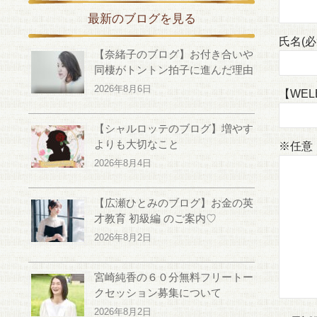
最新のブログを見る
氏名(
【奈緒子のブログ】お付き合いや
同棲がトントン拍子に進んだ理由
2026年8月6日
【WE
【シャルロッテのブログ】増やす
よりも大切なこと
※任意
2026年8月4日
【広瀬ひとみのブログ】お金の英
才教育 初級編 のご案内♡
2026年8月2日
宮崎純香の６０分無料フリートー
クセッション募集について
2026年8月2日