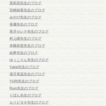
茉莉花先生のブログ
宮崎純香先生のブログ
みやび先生のブログ
美優先生のブログ
美月セレナ先生のブログ
村上瞳先生のブログ
本橋奈苗先生のブログ
結希先生のブログ
ゆぅこりん先生のブログ
Yukie先生のブログ
湯月美温先生のブログ
YURI先生のブログ
Rum先生のブログ
りぼん先生のブログ
ルリビタキ先生のブログ