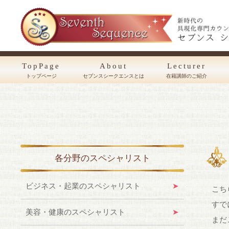
TopPage
About
Lecturer
トップページ
セブンスシークエンスとは
在籍講師のご紹介
各分野のスペシャリスト
ビジネス・起業のスペシャリスト
こち
すで
美容・健康のスペシャリスト
まだ