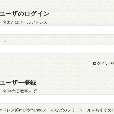
ユーザのログイン
ー名またはメールアドレス
ード
ログイン状
ユーザー登録
*
名(半角英数字,-,_)
アドレス(GmailやYahooメールなどのフリーメールをおすすめ