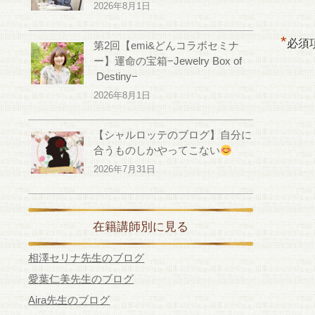
2026年8月1日
*
必須
第2回【emi&どんコラボセミナ
ー】運命の宝箱−Jewelry Box of
Destiny−
2026年8月1日
【シャルロッテのブログ】自分に
合うものしかやってこない
2026年7月31日
在籍講師別に見る
相澤セリナ先生のブログ
愛葉仁美先生のブログ
Aira先生のブログ