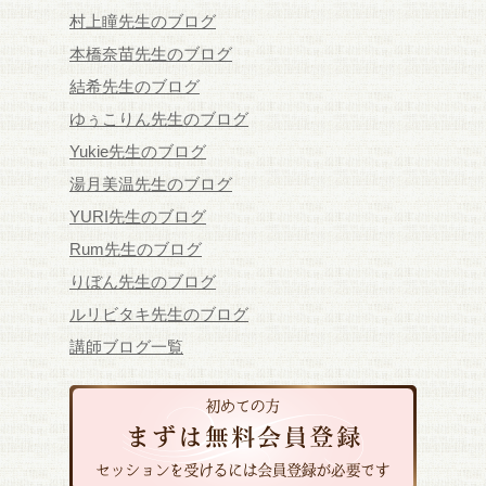
村上瞳先生のブログ
本橋奈苗先生のブログ
結希先生のブログ
ゆぅこりん先生のブログ
Yukie先生のブログ
湯月美温先生のブログ
YURI先生のブログ
Rum先生のブログ
りぼん先生のブログ
ルリビタキ先生のブログ
講師ブログ一覧