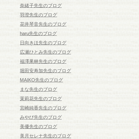
奈緒子先生のブログ
羽澄先生のブログ
花井琴音先生のブログ
haru先生のブログ
日向きほ先生のブログ
広瀬ひとみ先生のブログ
福澤果林先生のブログ
堀田安寿加先生のブログ
MAIKO先生のブログ
まな先生のブログ
茉莉花先生のブログ
宮崎純香先生のブログ
みやび先生のブログ
美優先生のブログ
美月セレナ先生のブログ