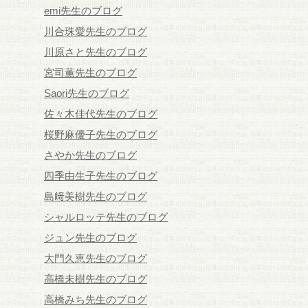
emi先生のブログ
川合珠愛先生のブログ
川原さと先生のブログ
宮司薫先生のブログ
Saori先生のブログ
佐々木佳代先生のブログ
桜野麻優子先生のブログ
さやか先生のブログ
四季由生子先生のブログ
島﨑美樹先生のブログ
シャルロッテ先生のブログ
ジュン先生のブログ
大門久恵先生のブログ
高橋未樹先生のブログ
高橋みち先生のブログ