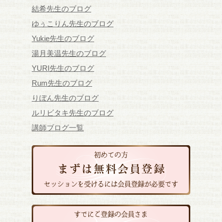
結希先生のブログ
ゆぅこりん先生のブログ
Yukie先生のブログ
湯月美温先生のブログ
YURI先生のブログ
Rum先生のブログ
りぼん先生のブログ
ルリビタキ先生のブログ
講師ブログ一覧