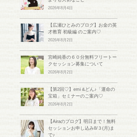
2026年8月4日
【広瀬ひとみのブログ】お金の英
才教育 初級編 のご案内♡
2026年8月2日
宮崎純香の６０分無料フリートー
クセッション募集について
2026年8月2日
【第2回♡】emi &どん♪「運命の
宝箱」セミナーのご案内♡
2026年8月2日
【Airaのブログ】明日まで！無料
セッションお申し込み8/３(月)ま
で♪