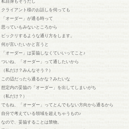
私自身もそうだし
クライアント様のお話しを伺っても
「オーダー」が通る時って
思っていもみないところから
ビックリするような通り方をします。
何が言いたいかと言うと
「オーダー」は妥協しなくていいってこと♪
ついね、「オーダー」って通したいから
（私だけ？みんなそう？）
この辺だったら通るかな？みたいな
想定内の妥協の「オーダー」を出してしまいがち
（私だけ？）
でもね、「オーダー」ってとんでもない方向から通るから
自分で考えている領域を超えちゃうもの♪
なので、妥協することは禁物。