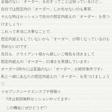
妥協のない「オーダー」を出すってことは知っているけど…
自分では想定内の「オーダー」しか出せないのも事実。
そんな時はセッションで自分の想定内超えの「オーダー」を見つ
けましょう♪
これって本当に大事なことで、
想定内超えをしていないから「オーダー」が弱くなっているのも
否めないのです。
先日も、クライアント様から嬉しいご報告を頂きまして
想定内超えの「オーダー」の凄さを実感しています♪
オーダー100％には妥協のない「オーダー」が絶対条件です♪
私と一緒にあなたの想定内超えの「オーダー」を見つけましょう
♡
☆セブンスシークエンスプチ情報☆
7月は初回無料セッションやってます♪
この機会にぜひどうぞ♡