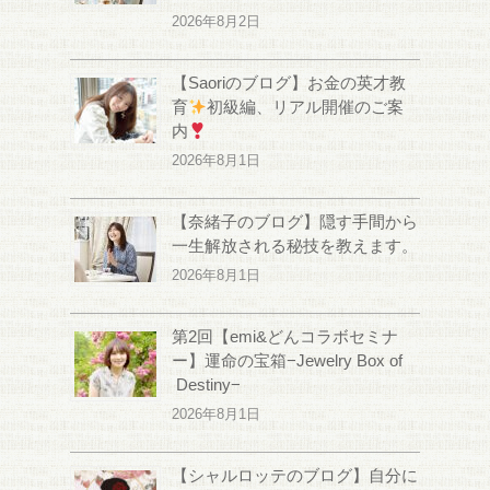
2026年8月2日
【Saoriのブログ】お金の英才教
育
初級編、リアル開催のご案
内
2026年8月1日
【奈緒子のブログ】隠す手間から
一生解放される秘技を教えます。
2026年8月1日
第2回【emi&どんコラボセミナ
ー】運命の宝箱−Jewelry Box of
Destiny−
2026年8月1日
【シャルロッテのブログ】自分に