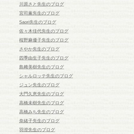
川原さと先生のブログ
宮司薫先生のブログ
Saori先生のブログ
佐々木佳代先生のブログ
桜野麻優子先生のブログ
さやか先生のブログ
四季由生子先生のブログ
島﨑美樹先生のブログ
シャルロッテ先生のブログ
ジュン先生のブログ
大門久恵先生のブログ
高橋未樹先生のブログ
高橋みち先生のブログ
奈緒子先生のブログ
羽澄先生のブログ