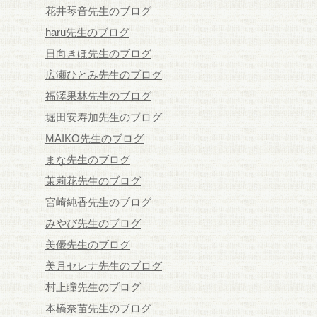
花井琴音先生のブログ
haru先生のブログ
日向きほ先生のブログ
広瀬ひとみ先生のブログ
福澤果林先生のブログ
堀田安寿加先生のブログ
MAIKO先生のブログ
まな先生のブログ
茉莉花先生のブログ
宮崎純香先生のブログ
みやび先生のブログ
美優先生のブログ
美月セレナ先生のブログ
村上瞳先生のブログ
本橋奈苗先生のブログ