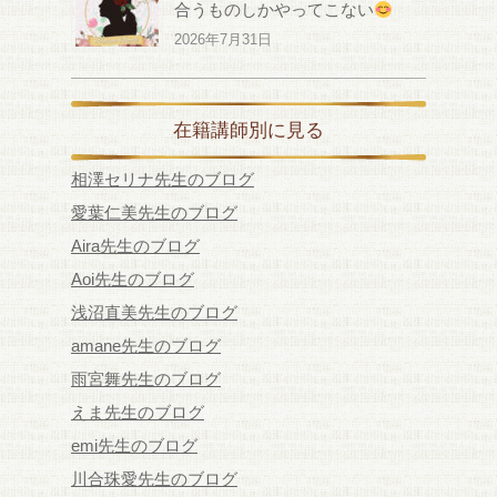
合うものしかやってこない
2026年7月31日
在籍講師別に見る
相澤セリナ先生のブログ
愛葉仁美先生のブログ
Aira先生のブログ
Aoi先生のブログ
浅沼直美先生のブログ
amane先生のブログ
雨宮舞先生のブログ
えま先生のブログ
emi先生のブログ
川合珠愛先生のブログ