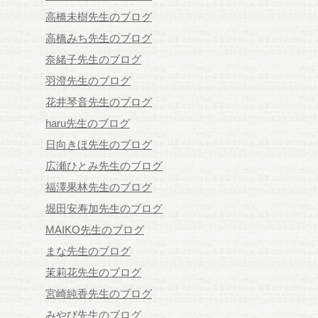
高橋未樹先生のブログ
高橋みち先生のブログ
奈緒子先生のブログ
羽澄先生のブログ
花井琴音先生のブログ
haru先生のブログ
日向きほ先生のブログ
広瀬ひとみ先生のブログ
福澤果林先生のブログ
堀田安寿加先生のブログ
MAIKO先生のブログ
まな先生のブログ
茉莉花先生のブログ
宮崎純香先生のブログ
みやび先生のブログ