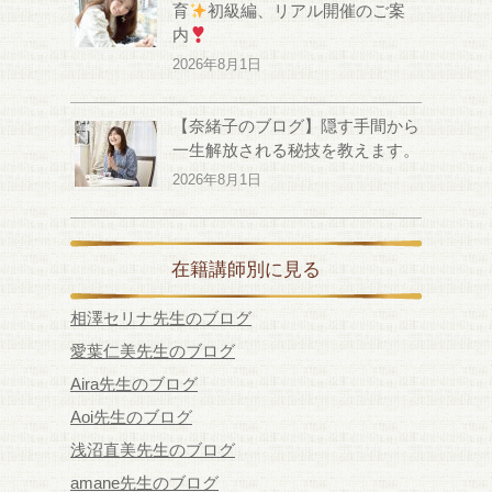
育
初級編、リアル開催のご案
内
2026年8月1日
【奈緒子のブログ】隠す手間から
一生解放される秘技を教えます。
2026年8月1日
在籍講師別に見る
相澤セリナ先生のブログ
愛葉仁美先生のブログ
Aira先生のブログ
Aoi先生のブログ
浅沼直美先生のブログ
amane先生のブログ