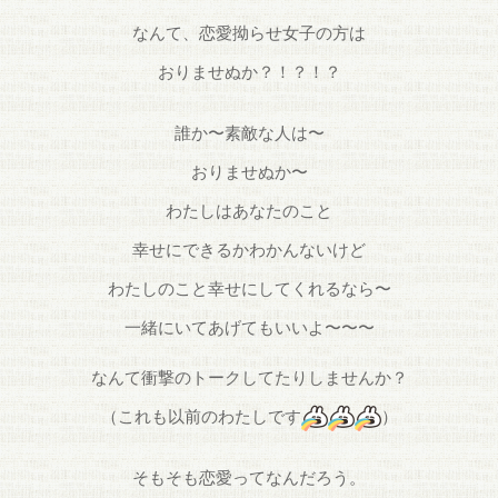
なんて、恋愛拗らせ女子の方は
おりませぬか？！？！？
誰か〜素敵な人は〜
おりませぬか〜
わたしはあなたのこと
幸せにできるかわかんないけど
わたしのこと幸せにしてくれるなら〜
一緒にいてあげてもいいよ〜〜〜
なんて衝撃のトークしてたりしませんか？
（これも以前のわたしです
）
そもそも恋愛ってなんだろう。