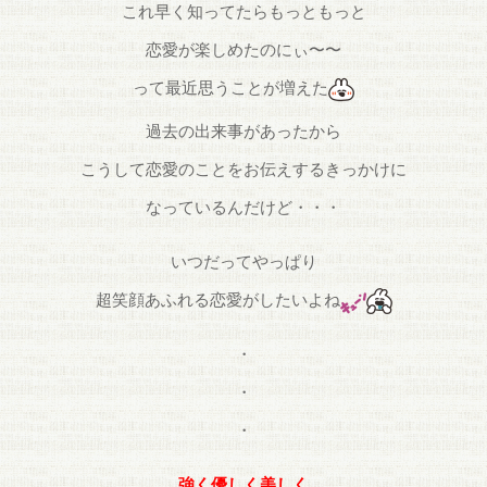
これ早く知ってたらもっともっと
恋愛が楽しめたのにぃ〜〜
って最近思うことが増えた
過去の出来事があったから
こうして恋愛のことをお伝えするきっかけに
なっているんだけど・・・
いつだってやっぱり
超笑顔あふれる恋愛がしたいよね
・
・
・
強く優しく美しく