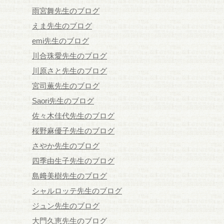
雨宮舞先生のブログ
えま先生のブログ
emi先生のブログ
川合珠愛先生のブログ
川原さと先生のブログ
宮司薫先生のブログ
Saori先生のブログ
佐々木佳代先生のブログ
桜野麻優子先生のブログ
さやか先生のブログ
四季由生子先生のブログ
島﨑美樹先生のブログ
シャルロッテ先生のブログ
ジュン先生のブログ
大門久恵先生のブログ