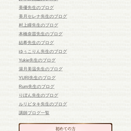
美優先生のブログ
美月セレナ先生のブログ
村上瞳先生のブログ
本橋奈苗先生のブログ
結希先生のブログ
ゆぅこりん先生のブログ
Yukie先生のブログ
湯月美温先生のブログ
YURI先生のブログ
Rum先生のブログ
りぼん先生のブログ
ルリビタキ先生のブログ
講師ブログ一覧