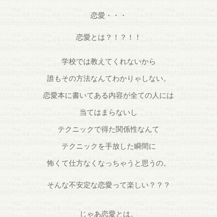
恋愛・・・
恋愛とは？！？！！
学校では教えてくれないから
誰もその方法なんてわかりゃしない。
恋愛本に書いてある内容が全ての人には
当てはまらないし
テクニックで得た関係性なんて
テクニックを手放した瞬間に
怖くて仕方なくなっちゃうと思うの。
そんな不安定な恋愛って楽しい？？？
じゃあ恋愛とは。