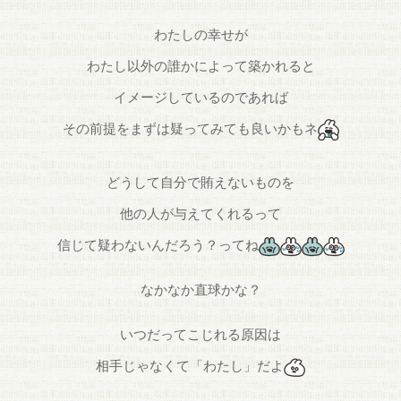
わたしの幸せが
わたし以外の誰かによって築かれると
イメージしているのであれば
その前提をまずは疑ってみても良いかもネ
どうして自分で賄えないものを
他の人が与えてくれるって
信じて疑わないんだろう？ってね
なかなか直球かな？
いつだってこじれる原因は
相手じゃなくて「わたし」だよ