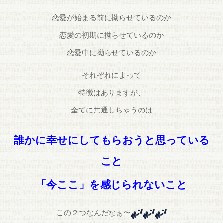
恋愛が始まる前に拗らせているのか
恋愛の初期に拗らせているのか
恋愛中に拗らせているのか
それぞれによって
特徴はありますが、
全てに共通しちゃうのは
誰かに幸せにしてもらおうと思っている
こと
「今ここ」を感じられない
こと
この２つなんだなぁ〜