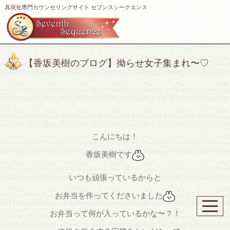
具現化専門カウンセリングサイト セブンスシークエンス
【香坂美樹のブログ】拗らせ女子集まれ〜♡
こんにちは！
香坂美樹です
いつも頑張っているからと
お弁当を作ってくださいました
お弁当って何が入っているかな〜？！