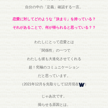
自分の中の「定義」確認する一言。
恋愛に対してどのような「決まり」を
持っている？
それがあることで、何が得られると思っている？？
わたしにとって恋愛とは
「関係性」の一つで
わたしも彼も大進化させてくれる
超！究極のコミュニケーション
だと思っています。
（2021年12月を先取りして12月現在
）
じゃあ次です。
拗らせる原因とは。