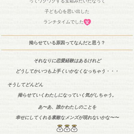
ってワクワクする宝箱みたいだなって
子ども心を思い出した
ランチタイムでした
拗らせている原因ってなんだと思う？
それなりに恋愛経験はあるけれど
どうしてかいつも上手くいかなくなっちゃう・・・
そうしてどんどん
拗らせていくわたしになっていく気がしちゃう。
あ〜あ、誰かわたしのことを
幸せにしてくれる素敵なメンズが現れないかな〜〜