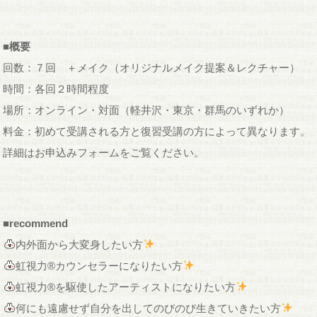
■概要
回数：７回 ＋メイク（オリジナルメイク提案＆レクチャー）
時間：各回２時間程度
場所：オンライン・対面（軽井沢・東京・群馬のいずれか）
料金：初めて受講される方と復習受講の方によって異なります。
詳細はお申込みフォームをご覧ください。
■recommend
内外面から大変身したい方
虹視力®︎カウンセラーになりたい方
虹視力®︎を駆使したアーティストになりたい方
何にも遠慮せず自分を出してのびのび生きていきたい方