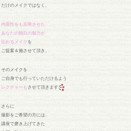
だけのメイクではなく、
内面性をも反映させた
あなたの独自の魅力が
伝わるメイク
を
ご提案＆施させて頂き、
そのメイクを
ご自身でも行っていただけるよう
レクチャーも
させて頂きます
さらに
撮影をご希望の方には、
講座で磨き上げてきた