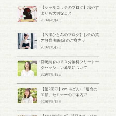
【シャルロッテのブログ】増やす
よりも大切なこと
2026年8月4日
【広瀬ひとみのブログ】お金の英
才教育 初級編 のご案内♡
2026年8月2日
宮崎純香の６０分無料フリートー
クセッション募集について
2026年8月2日
【第2回♡】emi &どん♪「運命の
宝箱」セミナーのご案内♡
2026年8月2日