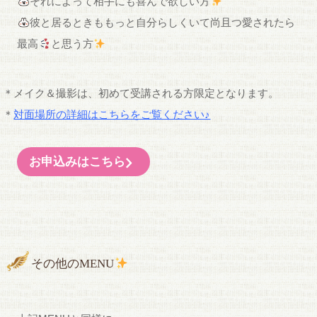
それによって相手にも喜んで欲しい方
彼と居るときももっと自分らしくいて尚且つ愛されたら
最高
と思う方
＊メイク＆撮影は、初めて受講される方限定となります。
＊
対面場所の詳細はこちらをご覧ください♪
お申込みはこちら
その他のMENU