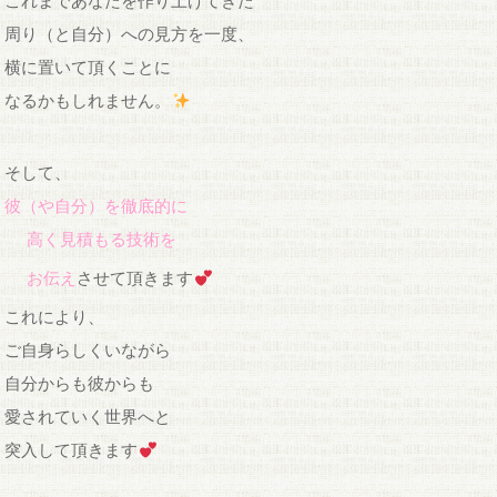
これまであなたを作り上げてきた
周り（と自分）への見方を一度、
横に置いて頂くことに
なるかもしれません。
そして、
彼（や自分）を徹底的に
高く見積もる技術を
お伝え
させて頂きます
これにより、
ご自身らしくいながら
自分からも彼からも
愛されていく世界へと
突入して頂きます