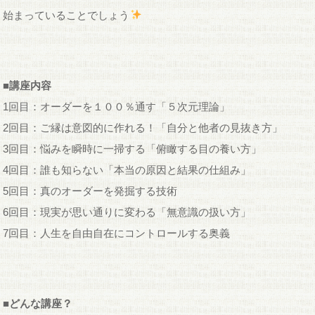
始まっていることでしょう
■講座内容
1回目：オーダーを１００％通す「５次元理論」
2回目：ご縁は意図的に作れる！「自分と他者の見抜き方」
3回目：悩みを瞬時に一掃する「俯瞰する目の養い方」
4回目：誰も知らない「本当の原因と結果の仕組み」
5回目：真のオーダーを発掘する技術
6回目：現実が思い通りに変わる「無意識の扱い方」
7回目：人生を自由自在にコントロールする奥義
■どんな講座？