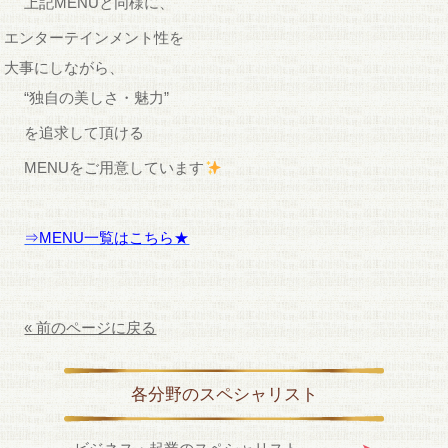
上記MENUと同様に、
エンターテインメント性を
大事にしながら、
“独自の美しさ・魅力”
を追求して頂ける
MENUをご用意しています
⇒MENU一覧はこちら★
« 前のページに戻る
各分野のスペシャリスト