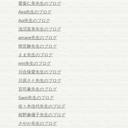
愛葉仁美先生のブログ
Aira先生のブログ
Aoi先生のブログ
浅沼直美先生のブログ
amane先生のブログ
雨宮舞先生のブログ
えま先生のブログ
emi先生のブログ
川合珠愛先生のブログ
川原さと先生のブログ
宮司薫先生のブログ
Saori先生のブログ
佐々木佳代先生のブログ
桜野麻優子先生のブログ
さやか先生のブログ