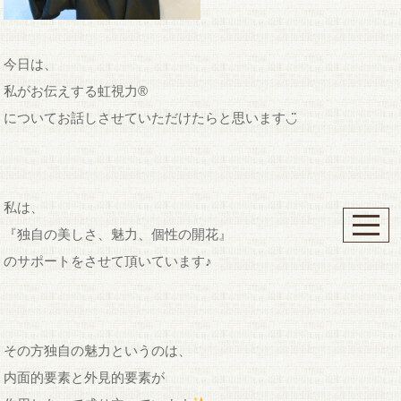
今日は、
私がお伝えする虹視力®︎
についてお話しさせていただけたらと思います◡̈
私は、
『独自の美しさ、魅力、個性の開花』
のサポートをさせて頂いています♪
その方独自の魅力というのは、
内面的要素と外見的要素が