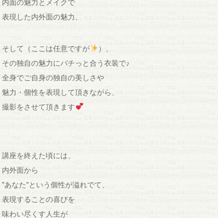
内面の魅力とメイクで
表現した内外面の魅力、
そして（ここは任意ですが
）、
その独自の魅力にバチっと合う衣装で♪
全身でご自身の独自の美しさや
魅力・個性を表現して頂きながら、
撮影をさせて頂きます
講座を終えた頃には、
内外面から
”あなた”という個性が溢れでて、
表現することの喜びを
味わい尽くす人生が