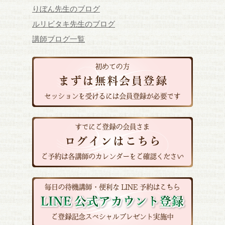
りぼん先生のブログ
ルリビタキ先生のブログ
講師ブログ一覧