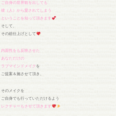
ご自身の世界観を出しても
彼（人）から愛されてしまう
ということを知って頂きます
そして、
その総仕上げとして
内面性をも反映させた
あなただけの
ラブマインドメイク
を
ご提案＆施させて頂き、
そのメイクを
ご自身でも行っていただけるよう
レクチャーもさせて頂きます