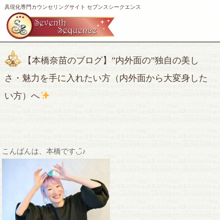
具現化専門カウンセリングサイト セブンスシークエンス
【本橋奈苗のブログ】”内外面の”独自の美し
さ・魅力を手に入れたい方（内外面から大変身した
い方）へ
こんばんは、本橋です◡̈♪