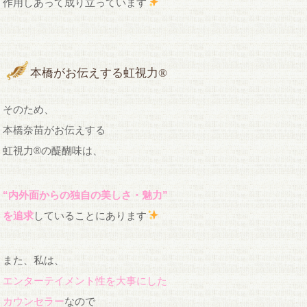
作用しあって成り立っています
本橋がお伝えする虹視力®︎
そのため、
本橋奈苗がお伝えする
虹視力®︎の醍醐味は、
“内外面からの独自の美しさ・魅力”
を追求
していることにあります
また、私は、
エンターテイメント性を大事にした
カウンセラー
なので