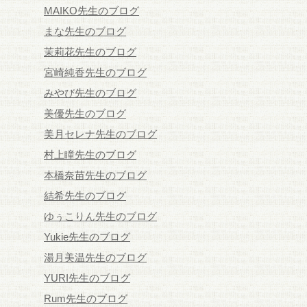
MAIKO先生のブログ
まな先生のブログ
茉莉花先生のブログ
宮崎純香先生のブログ
みやび先生のブログ
美優先生のブログ
美月セレナ先生のブログ
村上瞳先生のブログ
本橋奈苗先生のブログ
結希先生のブログ
ゆぅこりん先生のブログ
Yukie先生のブログ
湯月美温先生のブログ
YURI先生のブログ
Rum先生のブログ