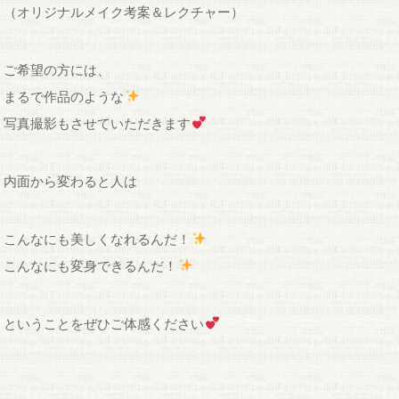
（オリジナルメイク考案＆レクチャー）
ご希望の方には、
まるで作品のような
写真撮影もさせていただきます
内面から変わると人は
こんなにも美しくなれるんだ！
こんなにも変身できるんだ！
ということをぜひご体感ください