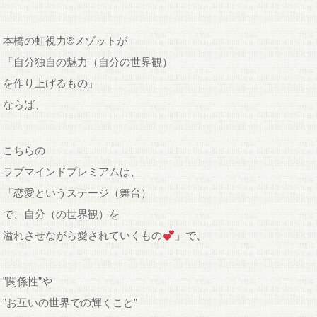
本橋の虹視力®︎メゾットが
「自分独自の魅力（自分の世界観）
を作り上げるもの」
ならば、
こちらの
ラブマインドプレミアムは、
「恋愛というステージ（舞台）
で、自分（の世界観）を
溢れさせながら愛されていくもの
」で、
”関係性”や
”お互いの世界での輝くこと”