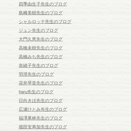
四季由生子先生のブログ
島﨑美樹先生のブログ
シャルロッテ先生のブログ
ジュン先生のブログ
大門久恵先生のブログ
高橋未樹先生のブログ
高橋みち先生のブログ
奈緒子先生のブログ
羽澄先生のブログ
花井琴音先生のブログ
haru先生のブログ
日向きほ先生のブログ
広瀬ひとみ先生のブログ
福澤果林先生のブログ
堀田安寿加先生のブログ