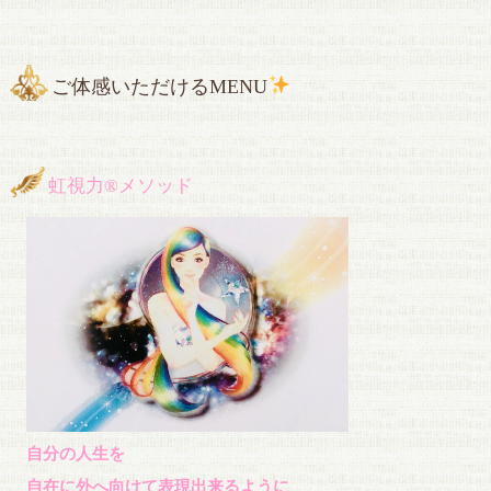
ご体感いただけるMENU
虹視力®︎メソッド
自分の人生を
自在に外へ向けて表現出来るように