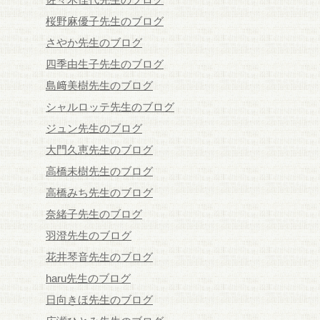
桜野麻優子先生のブログ
さやか先生のブログ
四季由生子先生のブログ
島﨑美樹先生のブログ
シャルロッテ先生のブログ
ジュン先生のブログ
大門久恵先生のブログ
高橋未樹先生のブログ
高橋みち先生のブログ
奈緒子先生のブログ
羽澄先生のブログ
花井琴音先生のブログ
haru先生のブログ
日向きほ先生のブログ