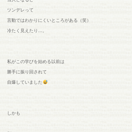
ツンデレって
言動ではわかりにくいところがある（笑）
冷たく見えたり…。
私がこの学びを始める以前は
勝手に振り回されて
自爆していました
しかも