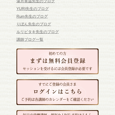
湯月美温先生のブログ
YURI先生のブログ
Rum先生のブログ
りぼん先生のブログ
ルリビタキ先生のブログ
講師ブログ一覧