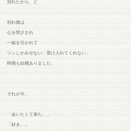
別れたから、と
別れ後は
心を閉ざされ
一線を引かれて
ツンしかみせない、受け入れてくれない、
時期も結構ありました。
それが今、
「会いたくて来た。」
「好き。」