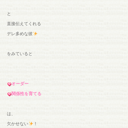
と
直接伝えてくれる
デレ多めな彼
をみていると
オーダー
関係性を育てる
は、
欠かせない
！