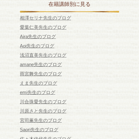
在籍講師別に見る
相澤セリナ先生のブログ
愛葉仁美先生のブログ
Aira先生のブログ
Aoi先生のブログ
浅沼直美先生のブログ
amane先生のブログ
雨宮舞先生のブログ
えま先生のブログ
emi先生のブログ
川合珠愛先生のブログ
川原さと先生のブログ
宮司薫先生のブログ
Saori先生のブログ
佐々木佳代先生のブログ