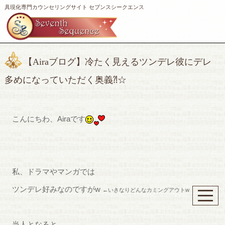
具現化専門カウンセリングサイト セブンスシークエンス
【Airaブログ】冷たく見えるツンデレ彼にデレ
多めになっていただく奥義⁈☆
こんにちわ、Airaです
私、ドラマやマンガでは
ツンデレ好みなのですがw
←いきなりどんなカミングアウトw
当人となると