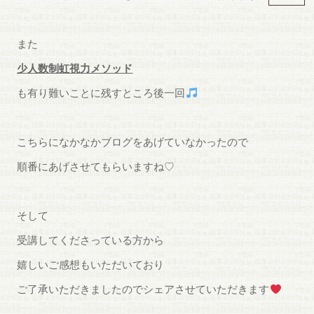
また
少人数制虹視力メソッド
も有り難いことに残すところ後一回
こちらになかなかブログをあげていなかったので
順番にあげさせてもらいますね♡
そして
受講してくださっている方から
嬉しいご感想もいただいており
ご了承いただきましたのでシェアさせていただきます