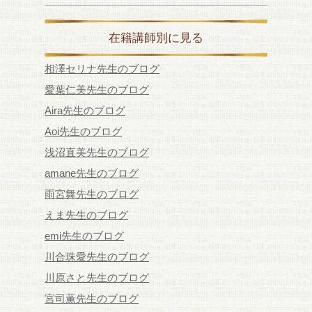
在籍講師別に見る
相澤セリナ先生のブログ
愛葉仁美先生のブログ
Aira先生のブログ
Aoi先生のブログ
浅沼直美先生のブログ
amane先生のブログ
雨宮舞先生のブログ
えま先生のブログ
emi先生のブログ
川合珠愛先生のブログ
川原さと先生のブログ
宮司薫先生のブログ