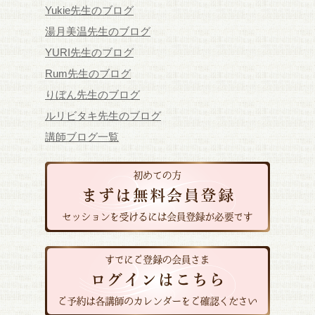
Yukie先生のブログ
湯月美温先生のブログ
YURI先生のブログ
Rum先生のブログ
りぼん先生のブログ
ルリビタキ先生のブログ
講師ブログ一覧