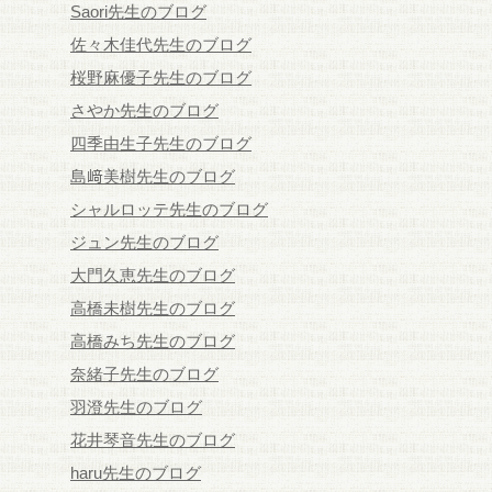
Saori先生のブログ
佐々木佳代先生のブログ
桜野麻優子先生のブログ
さやか先生のブログ
四季由生子先生のブログ
島﨑美樹先生のブログ
シャルロッテ先生のブログ
ジュン先生のブログ
大門久恵先生のブログ
高橋未樹先生のブログ
高橋みち先生のブログ
奈緒子先生のブログ
羽澄先生のブログ
花井琴音先生のブログ
haru先生のブログ