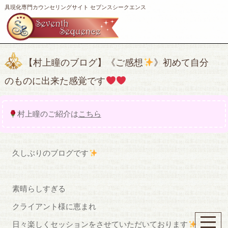
具現化専門カウンセリングサイト セブンスシークエンス
【村上瞳のブログ】《ご感想
》初めて自分
のものに出来た感覚です
村上瞳のご紹介は
こちら
久しぶりのブログです
素晴らしすぎる
クライアント様に恵まれ
日々楽しくセッションをさせていただいております