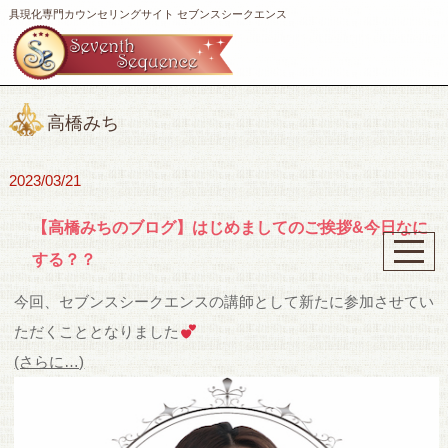
具現化専門カウンセリングサイト セブンスシークエンス
高橋みち
2023/03/21
【高橋みちのブログ】はじめましてのご挨拶&今日なに
する？？
今回、セブンスシークエンスの講師として新たに参加させてい
ただくこととなりました
(さらに…)