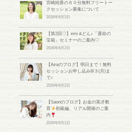
宮崎純香の６０分無料フリートー
クセッション募集について
2026年8月2日
【第2回♡】emi &どん♪「運命の
宝箱」セミナーのご案内♡
2026年8月2日
【Airaのブログ】明日まで！無料
セッションお申し込み8/３(月)ま
で♪
2026年8月2日
【Saoriのブログ】お金の英才教
育
初級編、リアル開催のご案
内
2026年8月1日