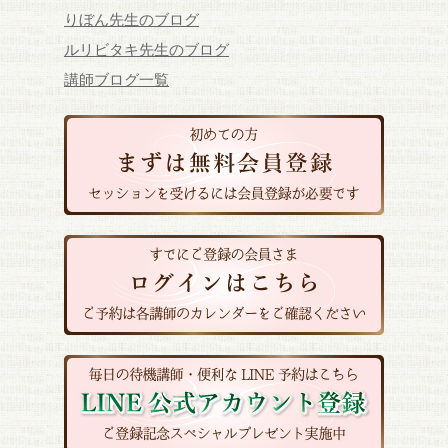
りぼん先生のブログ
ルリビタキ先生のブログ
講師ブログ一覧