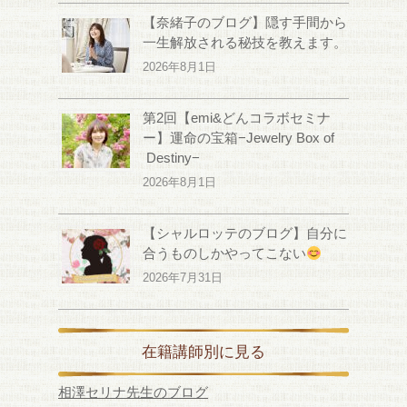
【奈緒子のブログ】隠す手間から
一生解放される秘技を教えます。
2026年8月1日
第2回【emi&どんコラボセミナ
ー】運命の宝箱−Jewelry Box of
Destiny−
2026年8月1日
【シャルロッテのブログ】自分に
合うものしかやってこない
2026年7月31日
在籍講師別に見る
相澤セリナ先生のブログ