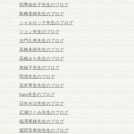
四季由生子先生のブログ
島﨑美樹先生のブログ
シャルロッテ先生のブログ
ジュン先生のブログ
大門久恵先生のブログ
高橋未樹先生のブログ
高橋みち先生のブログ
奈緒子先生のブログ
羽澄先生のブログ
花井琴音先生のブログ
haru先生のブログ
日向きほ先生のブログ
広瀬ひとみ先生のブログ
福澤果林先生のブログ
堀田安寿加先生のブログ