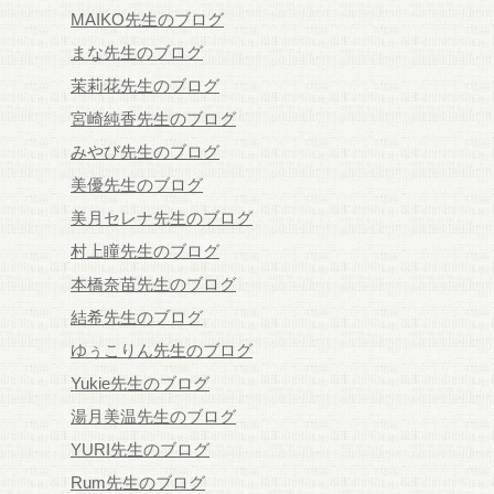
MAIKO先生のブログ
まな先生のブログ
茉莉花先生のブログ
宮崎純香先生のブログ
みやび先生のブログ
美優先生のブログ
美月セレナ先生のブログ
村上瞳先生のブログ
本橋奈苗先生のブログ
結希先生のブログ
ゆぅこりん先生のブログ
Yukie先生のブログ
湯月美温先生のブログ
YURI先生のブログ
Rum先生のブログ