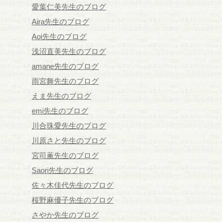
愛葉仁美先生のブログ
Aira先生のブログ
Aoi先生のブログ
浅沼直美先生のブログ
amane先生のブログ
雨宮舞先生のブログ
えま先生のブログ
emi先生のブログ
川合珠愛先生のブログ
川原さと先生のブログ
宮司薫先生のブログ
Saori先生のブログ
佐々木佳代先生のブログ
桜野麻優子先生のブログ
さやか先生のブログ