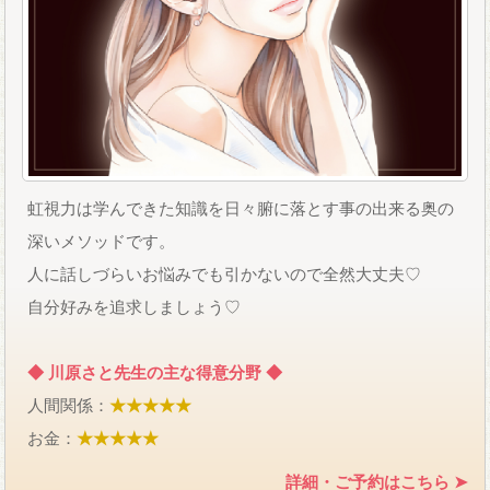
虹視力は学んできた知識を日々腑に落とす事の出来る奥の
深いメソッドです。
人に話しづらいお悩みでも引かないので全然大丈夫♡
自分好みを追求しましょう♡
◆ 川原さと先生の主な得意分野 ◆
人間関係：
★★★★★
お金：
★★★★★
詳細・ご予約はこちら ➤