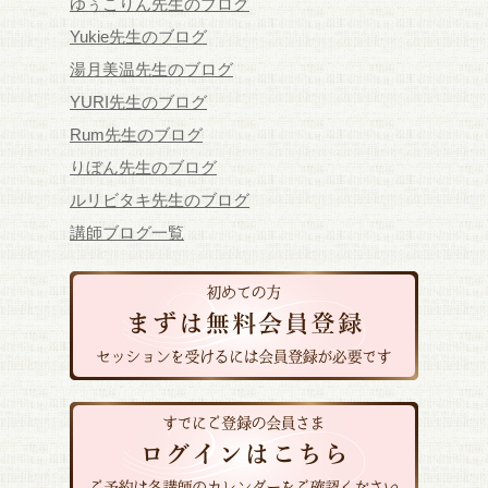
ゆぅこりん先生のブログ
Yukie先生のブログ
湯月美温先生のブログ
YURI先生のブログ
Rum先生のブログ
りぼん先生のブログ
ルリビタキ先生のブログ
講師ブログ一覧