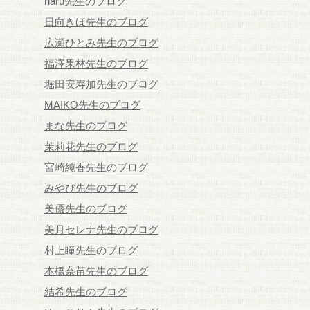
haru先生のブログ
日向きほ先生のブログ
広瀬ひとみ先生のブログ
福澤果林先生のブログ
堀田安寿加先生のブログ
MAIKO先生のブログ
まな先生のブログ
茉莉花先生のブログ
宮崎純香先生のブログ
みやび先生のブログ
美優先生のブログ
美月セレナ先生のブログ
村上瞳先生のブログ
本橋奈苗先生のブログ
結希先生のブログ