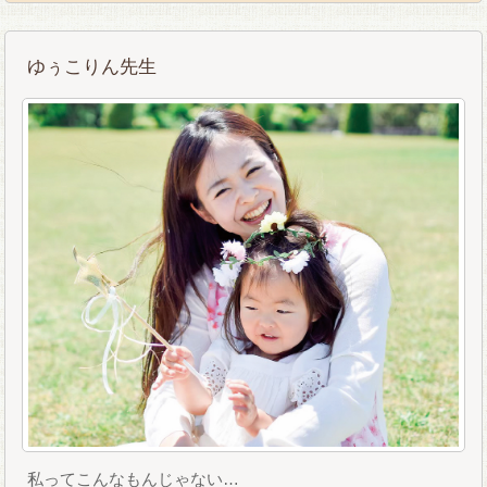
ゆぅこりん先生
私ってこんなもんじゃない…