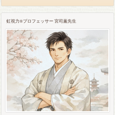
虹視力®︎プロフェッサー 宮司薫先生