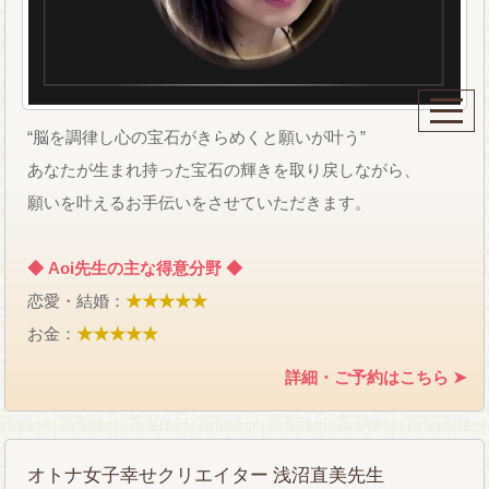
“脳を調律し心の宝石がきらめくと願いが叶う”
あなたが生まれ持った宝石の輝きを取り戻しながら、
願いを叶えるお手伝いをさせていただきます。
◆ Aoi先生の主な得意分野 ◆
恋愛・結婚：
★★★★★
お金：
★★★★★
詳細・ご予約はこちら ➤
オトナ女子幸せクリエイター 浅沼直美先生