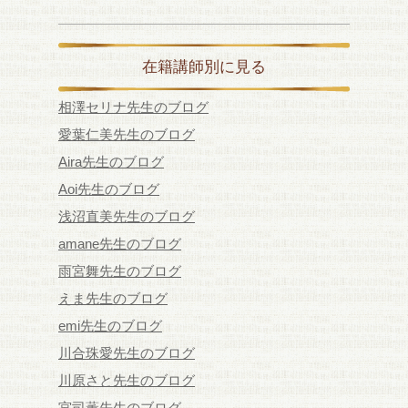
在籍講師別に見る
相澤セリナ先生のブログ
愛葉仁美先生のブログ
Aira先生のブログ
Aoi先生のブログ
浅沼直美先生のブログ
amane先生のブログ
雨宮舞先生のブログ
えま先生のブログ
emi先生のブログ
川合珠愛先生のブログ
川原さと先生のブログ
宮司薫先生のブログ