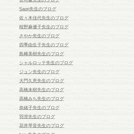
Saori先生のブログ
佐々木佳代先生のブログ
桜野麻優子先生のブログ
さやか先生のブログ
四季由生子先生のブログ
島﨑美樹先生のブログ
シャルロッテ先生のブログ
ジュン先生のブログ
大門久恵先生のブログ
高橋未樹先生のブログ
高橋みち先生のブログ
奈緒子先生のブログ
羽澄先生のブログ
花井琴音先生のブログ