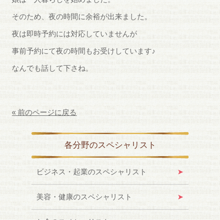
そのため、夜の時間に余裕が出来ました。
夜は即時予約には対応していませんが
事前予約にて夜の時間もお受けしています♪
なんでも話して下さね。
« 前のページに戻る
各分野のスペシャリスト
ビジネス・起業のスペシャリスト
美容・健康のスペシャリスト