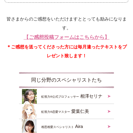
皆さまからのご感想をいただけますととっても励みになりま
す。
【ご感想投稿フォームはこちらから】
＊ご感想を送ってくださった方には毎月違ったテキストをプ
レゼント致します！
同じ分野のスペシャリストたち
相澤セリナ
虹視力®公式プロフェッサー
愛葉仁美
虹視力®︎恋愛マスター
Aira
相思相愛スペシャリスト