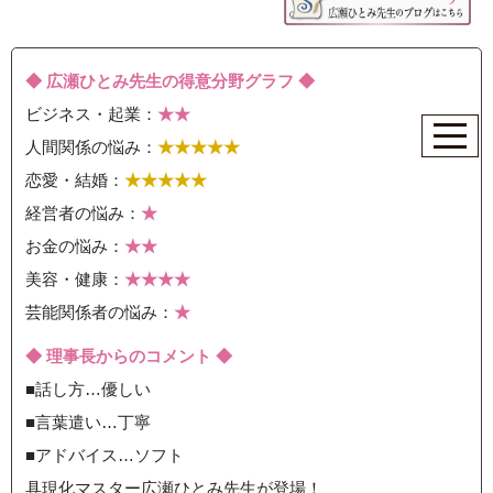
◆ 広瀬ひとみ先生の得意分野グラフ ◆
ビジネス・起業：
★★
人間関係の悩み：
★★★★★
恋愛・結婚：
★★★★★
経営者の悩み：
★
お金の悩み：
★★
美容・健康：
★★★★
芸能関係者の悩み：
★
◆ 理事長からのコメント ◆
■話し方…優しい
■言葉遣い…丁寧
■アドバイス…ソフト
具現化マスター広瀬ひとみ先生が登場！