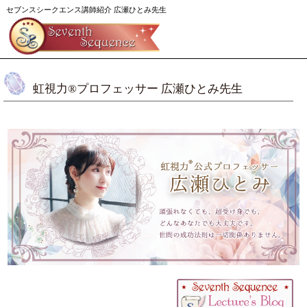
セブンスシークエンス講師紹介 広瀬ひとみ先生
虹視力®︎プロフェッサー 広瀬ひとみ先生