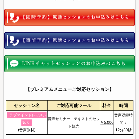
【プレミアムメニューご対応セッション】
セッション名
ご対応可能ツール
料金
時間
ラブマインドレッスン
音声収録時
音声セミナー＋テキストのセッ
No.0
￥5,000
間：
ト販売
(音声教材)
12分30秒