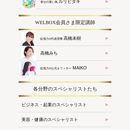
ルリビタキ
幸せの青い鳥
WELBOX会員さま限定講師
高橋未樹
虹視力®︎代表理事
高橋みち
MAIKO
虹視力®︎公式オフィサー
各分野のスペシャリストたち
ビジネス・起業のスペシャリスト
美容・健康のスペシャリスト