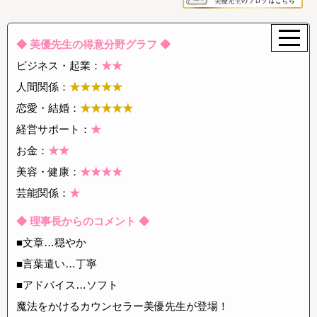
◆ 美優先生の得意分野グラフ ◆
ビジネス・起業：
★★
人間関係：
★★★★★
恋愛・結婚：
★★★★★
経営サポート：
★
お金：
★★
美容・健康：
★★★★
芸能関係：
★
◆ 理事長からのコメント ◆
■文章…穏やか
■言葉遣い…丁寧
■アドバイス…ソフト
魔法をかけるカウンセラー美優先生が登場！