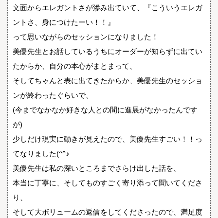
文面からエレガントさが滲み出ていて、『こういうエレガ
ントさ、身につけたーい！！』
って思いながらのセッションになりました！
美優先生とお話しているうちにオーダーが知らずに出てい
たからか、自分の本心がまとまって、
そしてちゃんと表に出てきたからか、美優先生のセッショ
ンが終わったぐらいで、
(今までなかなか好きな人との間に進展がなかったんです
が)
少しだけ現実に動きが見えたので、美優先生すごい！！っ
てなりました(^^♪
美優先生は私の深いところまでさらけ出した話を、
本当に丁寧に、そしてものすごく寄り添って聞いてくださ
り、
そして大ボリュームの返信をしてくださったので、満足度