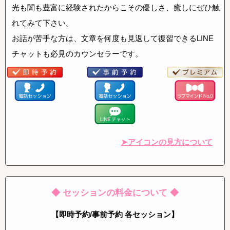
光も闇も豊富に経験されたからこその優しさ、癒しにぜひ触
れてみて下さい。
お話が苦手な方は、文章を何度も見返して復習できるLINE
チャットも必見のカウンセラーです。
➤アイコンの見方について
◆ セッションの料金について ◆
【即時予約/事前予約 各セッション】