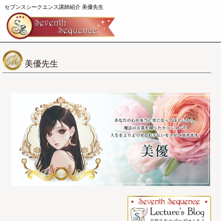
セブンスシークエンス講師紹介 美優先生
美優先生