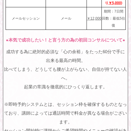
り
￥5,000
)
期間：7日間
メールセッション
メール
￥12,000
回数：最低5往
復
●本気で成功したい！と言う方の為の初回コンサルについて●
成功する為に絶対的必須な「心の余裕」をたった60分で手に
出来る最高の時間。
比べてしまう、どうしても腰が上がらない、自信が持てない人
へ。
起業の常識を徹底的にひっくり返します。
※即時予約システムとは、セッション枠を確保するものとなっ
ており、講師によっては通話時間で料金が異なる場合がござい
ます。
セッション開始時に講師からご希望時間やメニューの確認があ