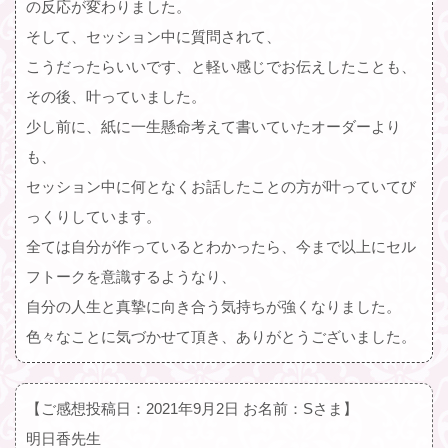
の反応が変わりました。
そして、セッション中に質問されて、
こうだったらいいです、と軽い感じでお伝えしたことも、
その後、叶っていました。
少し前に、紙に一生懸命考えて書いていたオーダーより
も、
セッション中に何となくお話したことの方が叶っていてび
っくりしています。
全ては自分が作っているとわかったら、今まで以上にセル
フトークを意識するようなり、
自分の人生と真摯に向き合う気持ちが強くなりました。
色々なことに気づかせて頂き、ありがとうございました。
【ご感想投稿日：2021年9月2日 お名前：Sさま】
明日香先生