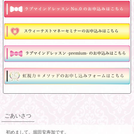
ごあいさつ
初めまして。堀田安寿加です。