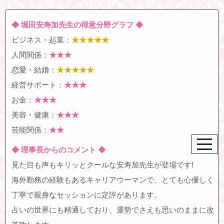
◆ 堀田安寿加先生の得意分野グラフ ◆
ビジネス・起業：
★★★★★
人間関係：
★★★
恋愛・結婚：
★★★★★
経営サポート：
★★★
お金：
★★★
美容・健康：
★★★
芸能関係：
★★
◆ 理事長からのコメント ◆
見た目も声もキリッとクールな安寿加先生が登場です!
海外勤務の経験もあるキャリアウーマンで、とても心優しく
丁寧で親身なセッションに定評があります。
占いの世界にも精通しており、運勢でさえも思いのままに改