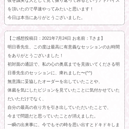
彼を誠実な人として見て振り返ってみるというアドバイス
を頂いたので早速やってみたいと思います！
今日は本当にありがとうございました。
【ご感想投稿日：2021年7月24日 お名前：Tさま】
明日香先生、この度は最高に有意義なセッションのお時間
をありがとうございました！
初対面の通話で、私の心の奥底までを見抜いてくださる明
日香先生のセッションに、痺れました〜(^^)
無意識に妥協したオーダーを出していたことや、
体裁を気にしたビジョンを見ていたことに気付かせていた
だいただけでなく、
自分の最高の在り方を引き出していただいたことで、
今まで問題だと思っていたことが消えました。
一瞬の出来事に、今でもその時を思い出すとドキドキしま