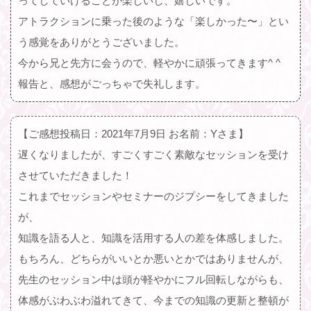
ってしていけることが楽しいし、嬉しいです。
アトラクションに乗った後のような「楽しかった〜」とい
う感覚をありがとうございました。
今から兄と先方に会うので、軽やかに頑張ってきます^ ^
報告と、感想がごっちゃで失礼します。
【ご感想投稿日：2021年7月9日 お名前：Yさま】
遅くなりましたが、すごくすごく素敵なセッションを受け
させていただきました！
これまでセッションやセミナーのジプシーをしてきました
が、
知識を語る人と、知識を活用する人の差を体感しました。
もちろん、どちらがいいとか悪いとかではありませんが、
先生のセッション中は頭が軽やかにフル回転しながらも、
体感がぶわぶわ溢れてきて、今までの知識の更新と整頓が