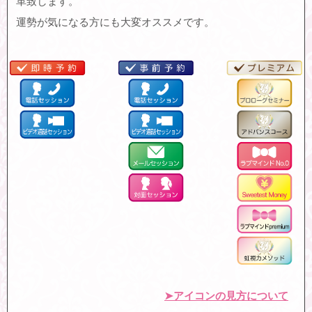
革致します。
運勢が気になる方にも大変オススメです。
➤アイコンの見方について