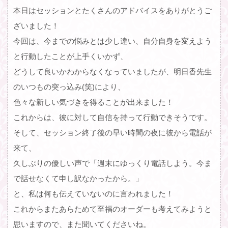
本日はセッションとたくさんのアドバイスをありがとうご
ざいました！
今回は、今までの悩みとは少し違い、自分自身を変えよう
と行動したことが上手くいかず、
どうして良いかわからなくなっていましたが、明日香先生
のいつもの突っ込み(笑)により、
色々な新しい気づきを得ることが出来ました！
これからは、彼に対して自信を持って行動できそうです。
そして、セッション終了後の早い時間の夜に彼から電話が
来て、
久しぶりの優しい声で「週末にゆっくり電話しよう。今ま
で話せなくて申し訳なかったから。」
と、私は何も伝えていないのに言われました！
これからまたあらためて至福のオーダーも考えてみようと
思いますので、また聞いてくださいね。