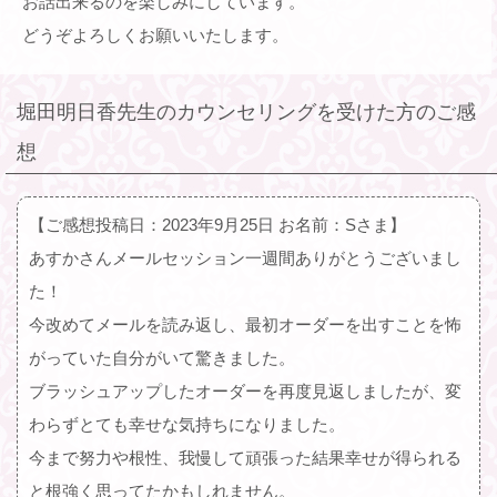
お話出来るのを楽しみにしています。
どうぞよろしくお願いいたします。
堀田明日香先生のカウンセリングを受けた方のご感
想
【ご感想投稿日：2023年9月25日 お名前：Sさま】
あすかさんメールセッション一週間ありがとうございまし
た！
今改めてメールを読み返し、最初オーダーを出すことを怖
がっていた自分がいて驚きました。
ブラッシュアップしたオーダーを再度見返しましたが、変
わらずとても幸せな気持ちになりました。
今まで努力や根性、我慢して頑張った結果幸せが得られる
と根強く思ってたかもしれません。