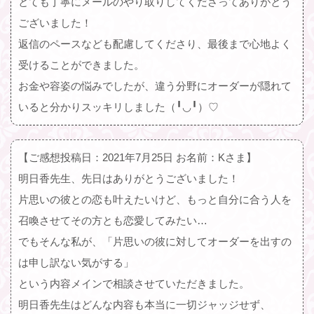
とても丁寧にメールのやり取りしてくださってありがとう
ございました！
返信のペースなども配慮してくださり、最後まで心地よく
受けることができました。
お金や容姿の悩みでしたが、違う分野にオーダーが隠れて
いると分かりスッキリしました（╹◡╹）♡
【ご感想投稿日：2021年7月25日 お名前：Kさま】
明日香先生、先日はありがとうございました！
片思いの彼との恋も叶えたいけど、もっと自分に合う人を
召喚させてその方とも恋愛してみたい…
でもそんな私が、「片思いの彼に対してオーダーを出すの
は申し訳ない気がする」
という内容メインで相談させていただきました。
明日香先生はどんな内容も本当に一切ジャッジせず、