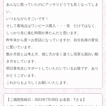
あんなに怒っていたのにアッサリどうでも良くなってしま
い、
いつもながらすごいです！
そして着地点はワンピース購入・・・笑 だけではなく、
しっかり先に進む時期が来たんだと思います。
昨年末から度々お世話になっていますが、自分自身の変化
に驚いています。
数か月前とは考え方、感じ方が全く違うし現実も面白い動
き方をしています。
明日香先生にサポートしていただいているお陰です、あり
がとうございます。
これからもよろしくお願いいたします。
【ご感想投稿日：2021年7月28日 お名前：Tさま】