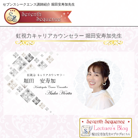
セブンスシークエンス講師紹介 堀田安寿加先生
虹視力キャリアカウンセラー 堀田安寿加先生