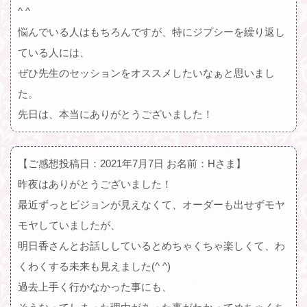
^ ^
悩んでいる人はもちろんですが、特にジプシーを繰り返し
ている人には、
ぜひ先生のセッションをオススメしたいなぁと思いまし
た。
先日は、本当にありがとうございました！
【ご感想投稿日：2021年7月7日 お名前：Hさま】
昨夜はありがとうございました！
最近ずっとビジョンが見えなくて、オーダーも出せずモヤ
モヤしていましたが、
明日香さんとお話ししているとめちゃくちゃ楽しくて、わ
くわくする未来も見えました(^ ^)
過去上手く行かなかった事にも、