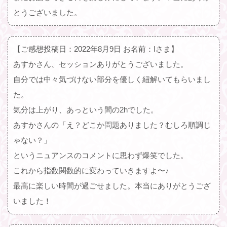
とうございました。
【ご感想投稿日：2022年8月9日 お名前：Iさま】
あすかさん、セッションありがとうございました。
自分では中々気づけない部分を優しく紐解いてもらいまし
た。
気分は上がり、あっという間の2hでした。
あすかさんの「え？どこか問題ありました？むしろ順調じ
ゃない？」
というニュアンスのコメントに思わず爆笑でした。
これから指数関数的に変わっていきますよ〜♪
最高に楽しい時間が過ごせました。本当にありがとうござ
いました！