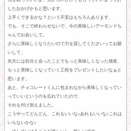
したおかげかもと思います。
上手くできるかな？という不安はもちろんあります。
でも、そこで終わらせないで、今の美味しいアーモンドち
ゃんでお会いして。
さらに美味しくなりたいので力を貸してくださいってお願
いして、
先方には自分と会ったことでもっと美味しくなった感覚、
もっと美味しくなっていく工程をプレゼントしたいなぁと
思います。
あと、チョコレートくんに包まれながら美味しくなってい
っていいというのを忘れていたので、
それも付け加えました。
こうやってどんどん、これもいいな♪あれもいいな♪これは
いらないかな♪