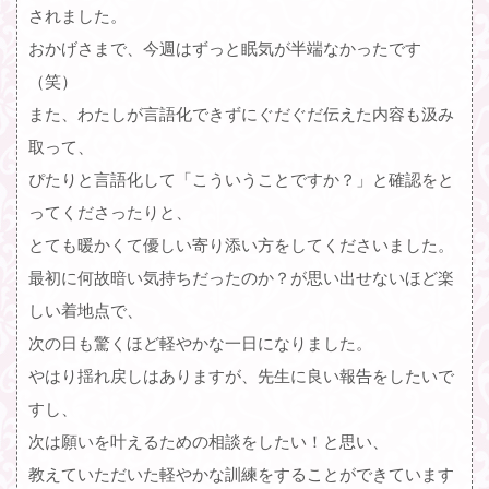
されました。
おかげさまで、今週はずっと眠気が半端なかったです
（笑）
また、わたしが言語化できずにぐだぐだ伝えた内容も汲み
取って、
ぴたりと言語化して「こういうことですか？」と確認をと
ってくださったりと、
とても暖かくて優しい寄り添い方をしてくださいました。
最初に何故暗い気持ちだったのか？が思い出せないほど楽
しい着地点で、
次の日も驚くほど軽やかな一日になりました。
やはり揺れ戻しはありますが、先生に良い報告をしたいで
すし、
次は願いを叶えるための相談をしたい！と思い、
教えていただいた軽やかな訓練をすることができています