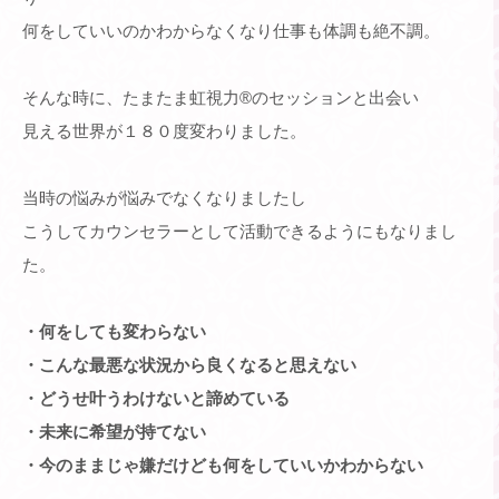
何をしていいのかわからなくなり仕事も体調も絶不調。
そんな時に、たまたま虹視力®︎のセッションと出会い
見える世界が１８０度変わりました。
当時の悩みが悩みでなくなりましたし
こうしてカウンセラーとして活動できるようにもなりまし
た。
・何をしても変わらない
・こんな最悪な状況から良くなると思えない
・どうせ叶うわけないと諦めている
・未来に希望が持てない
・今のままじゃ嫌だけども何をしていいかわからない