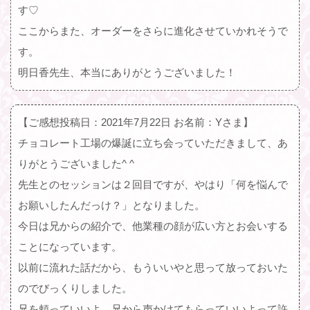
す♡
ここからまた、オーダーをさらに進化させていかれそうで
す。
明日香先生、本当にありがとうございました！
【ご感想投稿日：2021年7月22日 お名前：Yさま】
チョコレート工場の爆誕に立ち会っていただきまして、あ
りがとうございました^ ^
先生とのセッションは２回目ですが、やはり「何を悩んで
お願いしたんだっけ？」となりました。
今日は兄からの紹介で、他業種の顔が広い方とお会いする
ことになっています。
以前に流れた話だから、もういいやと思って放っておいた
のでびっくりしました。
兄を頼っていいよ、兄から声かけてもらっていいよって許