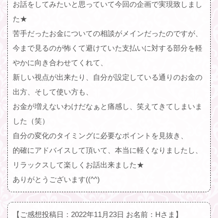
お話をしてみたいと思っていて今回の企画で実現致しまし
た★
苦手だったお金についての相談がメインだったのですが、
今まで見るのが怖くて避けていた支払いに対する部分を軽
やかに向き合わせてくれて、
新しい視点が出来たり、自分が設定している通りのお金の
出方、そして使い方も、
お金が増えないわけだなぁと痛感し、笑えてきてしまいま
した（笑）
自分の変化のタイミングに必要なポイントを見抜き、
的確にアドバイスして頂いて、本当に軽くなりましたし、
リラックスして楽しくお話出来ました★
ありがとうございます((^^)
【ご感想投稿日：2022年11月23日 お名前：Hさま】