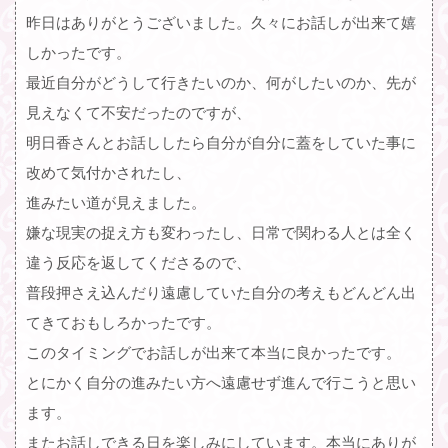
昨日はありがとうございました。久々にお話しが出来て嬉
しかったです。
最近自分がどうして行きたいのか、何がしたいのか、先が
見えなくて不安だったのですが、
明日香さんとお話ししたら自分が自分に蓋をしていた事に
改めて気付かされたし、
進みたい道が見えました。
嫌な現実の捉え方も変わったし、日常で関わる人とは全く
違う反応を返してくださるので、
普段押さえ込んだり遠慮していた自分の考えもどんどん出
てきておもしろかったです。
このタイミングでお話しが出来て本当に良かったです。
とにかく自分の進みたい方へ遠慮せず進んで行こうと思い
ます。
またお話しできる日を楽しみにしています。本当にありが