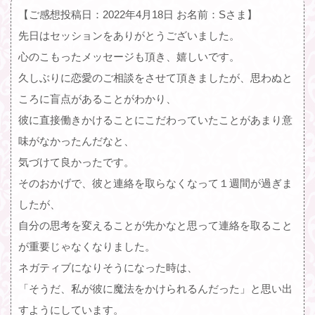
【ご感想投稿日：2022年4月18日 お名前：Sさま】
先日はセッションをありがとうございました。
心のこもったメッセージも頂き、嬉しいです。
久しぶりに恋愛のご相談をさせて頂きましたが、思わぬと
ころに盲点があることがわかり、
彼に直接働きかけることにこだわっていたことがあまり意
味がなかったんだなと、
気づけて良かったです。
そのおかげで、彼と連絡を取らなくなって１週間が過ぎま
したが、
自分の思考を変えることが先かなと思って連絡を取ること
が重要じゃなくなりました。
ネガティブになりそうになった時は、
「そうだ、私が彼に魔法をかけられるんだった」と思い出
すようにしています。