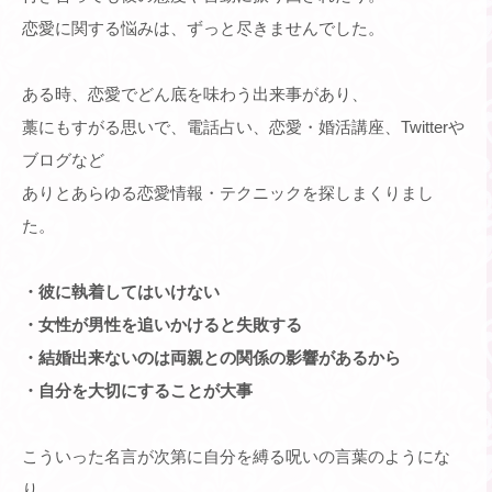
恋愛に関する悩みは、ずっと尽きませんでした。
ある時、恋愛でどん底を味わう出来事があり、
藁にもすがる思いで、電話占い、恋愛・婚活講座、Twitterや
ブログなど
ありとあらゆる恋愛情報・テクニックを探しまくりまし
た。
・彼に執着してはいけない
・女性が男性を追いかけると失敗する
・結婚出来ないのは両親との関係の影響があるから
・自分を大切にすることが大事
こういった名言が次第に自分を縛る呪いの言葉のようにな
り