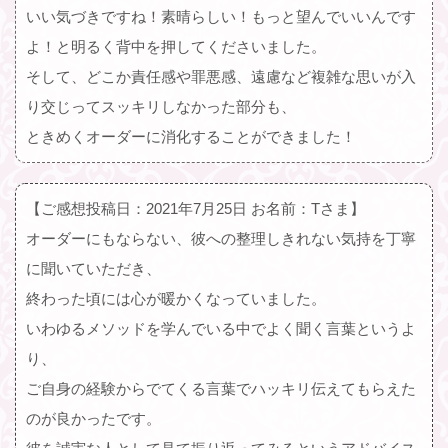
いい気づきですね！素晴らしい！もっと望んでいいんです
よ！と明るく背中を押してくださいました。
そして、どこか責任感や罪悪感、遠慮など複雑な思いが入
り交じってスッキリしなかった部分も、
ときめくオーダーに消化することができました！
【ご感想投稿日：2021年7月25日 お名前：Tさま】
オーダーにもならない、彼への整理しきれない気持を丁寧
に聞いていただき、
終わった頃には心が暖かくなっていました。
いわゆるメソッドを学んでいる中でよく聞く言葉というよ
り、
ご自身の経験からでてくる言葉でハッキリ伝えてもらえた
のが良かったです。