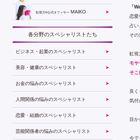
「Wa
MAIKO
虹視力®︎公式オフィサー
恋愛
占い
各分野のスペシャリストたち
その
ビジネス・起業のスペシャリスト
虹視
モヤ
美容・健康のスペシャリスト
そこ
お金の悩みのスペシャリスト
良く
人間関係の悩みのスペシャリスト
気付
恋愛・結婚のスペシャリスト
目か
芸能関係者の悩みのスペシャリスト
今で