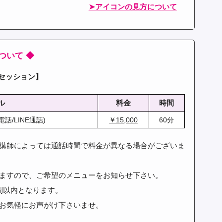
➤アイコンの見方について
ついて ◆
各セッション】
ル
料金
時間
話/LINE通話)
￥15,000
60分
講師によっては通話時間で料金が異なる場合がございま
ますので、ご希望のメニューをお知らせ下さい。
間以内となります。
お気軽にお声がけ下さいませ。