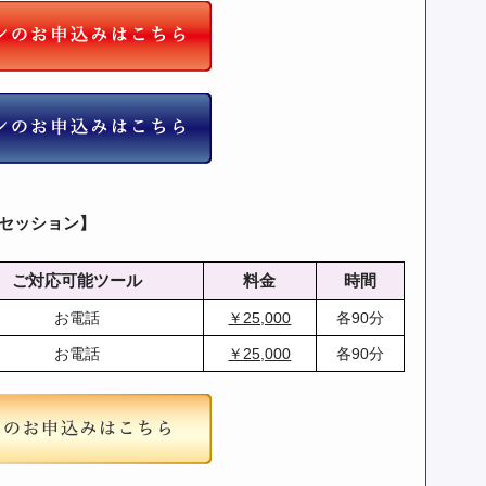
セッション】
ご対応可能ツール
料金
時間
お電話
￥25,000
各90分
お電話
￥25,000
各90分