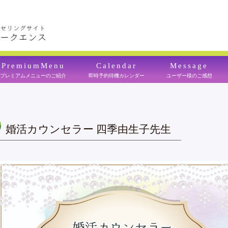
PremiumMenu
Calendar
Message
プレミアムメニューのご紹介
即時予約待機カレンダー
ユーザー様のご感想
婚活カウンセラー 四季由生子先生