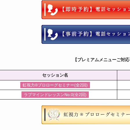
【プレミアムメニューご対応
セッション名
虹視力®︎プロローグセミナー(全2回)
ラブマインドレッスンNo.0(全2回)