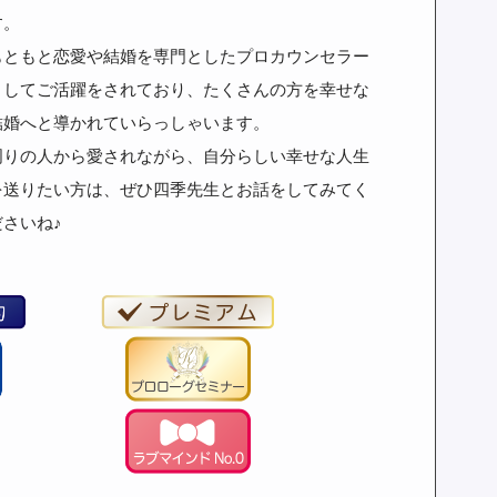
す。
もともと恋愛や結婚を専門としたプロカウンセラー
としてご活躍をされており、たくさんの方を幸せな
結婚へと導かれていらっしゃいます。
周りの人から愛されながら、自分らしい幸せな人生
を送りたい方は、ぜひ四季先生とお話をしてみてく
ださいね♪