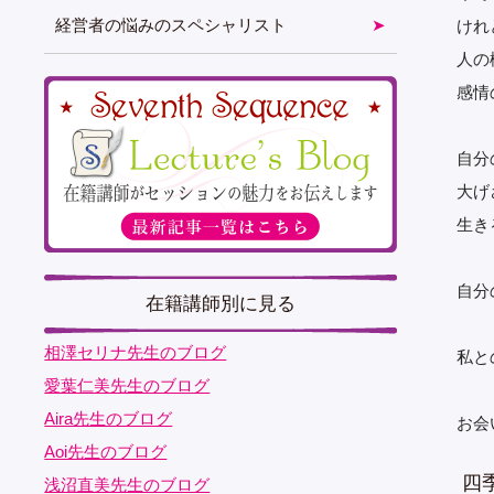
経営者の悩みのスペシャリスト
けれ
人の
感情
自分
大げ
生き
自分
在籍講師別に見る
相澤セリナ先生のブログ
私と
愛葉仁美先生のブログ
Aira先生のブログ
お会
Aoi先生のブログ
四
浅沼直美先生のブログ