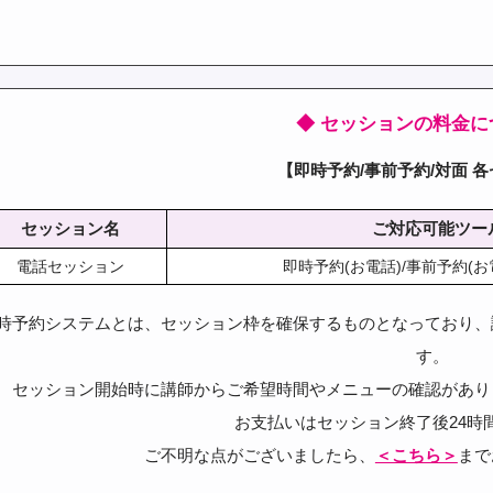
◆ セッションの料金に
【即時予約/事前予約/対面 
セッション名
ご対応可能ツー
電話セッション
即時予約(お電話)/事前予約(お電
時予約システムとは、セッション枠を確保するものとなっており、
す。
セッション開始時に講師からご希望時間やメニューの確認があり
お支払いはセッション終了後24時
ご不明な点がございましたら、
＜こちら＞
まで